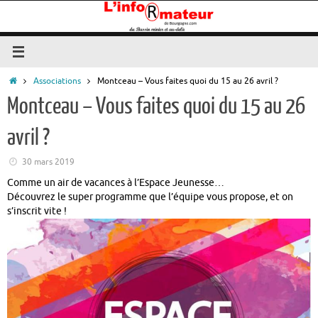
Passer
au
contenu
Accueil
Associations
Montceau – Vous faites quoi du 15 au 26 avril ?
Montceau – Vous faites quoi du 15 au 26
avril ?
30 mars 2019
Comme un air de vacances à l’Espace Jeunesse…
Découvrez le super programme que l’équipe vous propose, et on
s’inscrit vite !