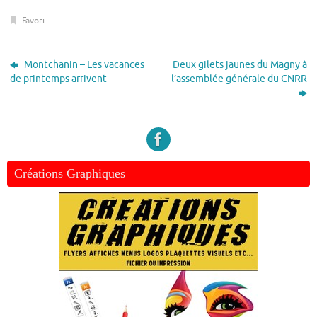
Favori
.
Montchanin – Les vacances
Deux gilets jaunes du Magny à
de printemps arrivent
l’assemblée générale du CNRR
Créations Graphiques