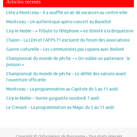
Articles récents
L’été à Montceau – Il a soufflé un air de vacances au centre-ville
Montceau – Un authentique apéro-concert au Baraillot
Ciry-le-Noble – « Tribute to Téléphone » en illimité à la Briqueterie
Chalon – La LDH et l’AFPS 71 excluent du forum des associations
Guerre culturelle – Les communistes pas copains avec Bolloré
Championnat du monde de pêche – « On oublie un partenaire : le
poisson »
Championnat du monde de pêche – Le défilé des nations avant
l’ouverture officielle
Montceau – La programmation au Capitole du 5 au 11 août
Ciry-le-Noble – Soirée guiguette vendredi 7 août
Le Creusot – La programmation au Magic du 5 au 11 août
Copyright © L'informateur de Bourgogne - Tous droits réservés