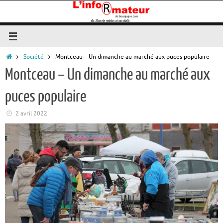
Passer
au
contenu
Accueil
Société
Montceau – Un dimanche au marché aux puces populaire
Montceau – Un dimanche au marché aux
puces populaire
2 avril 2022