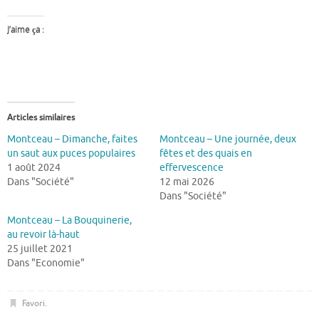
J’aime ça :
Articles similaires
Montceau – Dimanche, faites
Montceau – Une journée, deux
un saut aux puces populaires
fêtes et des quais en
1 août 2024
effervescence
Dans "Société"
12 mai 2026
Dans "Société"
Montceau – La Bouquinerie,
au revoir là-haut
25 juillet 2021
Dans "Economie"
Favori
.