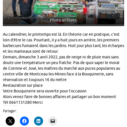
Photo archives.
Au calendrier, le printemps est là. En théorie car en pratique, c’est
loin d’être le cas. Pourtant, il y a huit jours en arrière, les premiers
barbecues fumaient dans les jardins. Huit jour plus tard, les écharpes
et les manteaux sont de retour.
Demain, dimanche 3 avril 2022, pas de neige ni de pluie mais sans
doute une température un peu fraîche. Pas de quoi saper le moral
de Corinne et José, les maîtres du marché aux puces populaires au
centre ville de Montceau-les-Mines face à la Bouquinerie, sans
réservation et toujours 1€ du mètre
Restauration sur place
Votre Bouquinerie sera ouverte pour l’occasion
Alors venez faire de bonnes affaires et partager un bon moment
Tél 0661131280 Merci
Partager :