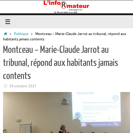
Passer
au
contenu
Accueil
Politique
Montceau – Marie-Claude Jarrot au tribunal, répond aux
habitants jamais contents
Montceau – Marie-Claude Jarrot au
tribunal, répond aux habitants jamais
contents
29 octobre 2021