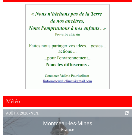
Météo
AOÛT 7, 2026 - VEN.
Montceau-les-Mines
France