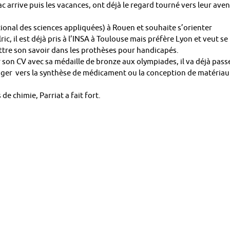
 arrive puis les vacances, ont déjà le regard tourné vers leur aven
ational des sciences appliquées) à Rouen et souhaite s’orienter
ic, il est déjà pris à l’INSA à Toulouse mais préfère Lyon et veut se
ettre son savoir dans les prothèses pour handicapés.
 son CV avec sa médaille de bronze aux olympiades, il va déjà pass
iriger vers la synthèse de médicament ou la conception de matériau
e chimie, Parriat a fait fort.