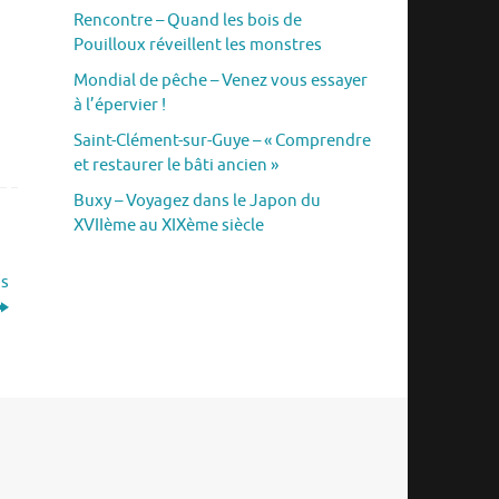
Rencontre – Quand les bois de
Pouilloux réveillent les monstres
Mondial de pêche – Venez vous essayer
à l’épervier !
Saint-Clément-sur-Guye – « Comprendre
et restaurer le bâti ancien »
Buxy – Voyagez dans le Japon du
XVIIème au XIXème siècle
ns