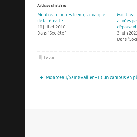
Articles similaires
Montceau – « Très bien », la marque
Montceau –
de la réussite
années pas
10 juillet 2018
dépassent
Dans "Société"
3 juin 202
Dans "Soc
Favori
.
Montceau/Saint-Vallier – Et un campus en pl