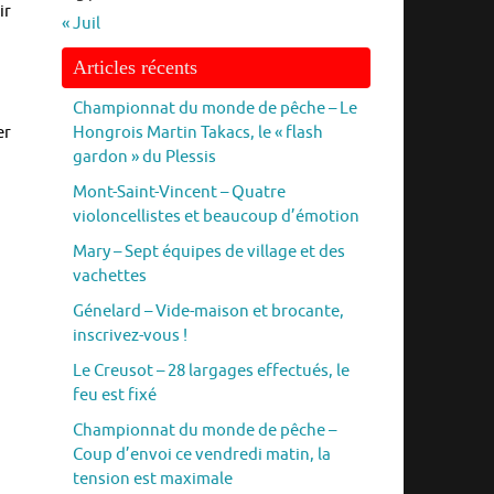
ir
« Juil
Articles récents
Championnat du monde de pêche – Le
Hongrois Martin Takacs, le « flash
er
gardon » du Plessis
Mont-Saint-Vincent – Quatre
violoncellistes et beaucoup d’émotion
Mary – Sept équipes de village et des
vachettes
Génelard – Vide-maison et brocante,
inscrivez-vous !
Le Creusot – 28 largages effectués, le
feu est fixé
Championnat du monde de pêche –
Coup d’envoi ce vendredi matin, la
tension est maximale