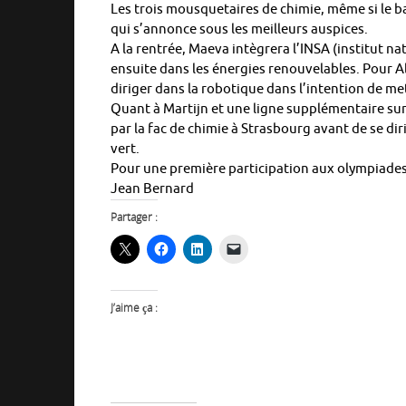
Les trois mousquetaires de chimie, même si le bac
qui s’annonce sous les meilleurs auspices.
A la rentrée, Maeva intègrera l’INSA (institut n
ensuite dans les énergies renouvelables. Pour Alr
diriger dans la robotique dans l’intention de m
Quant à Martijn et une ligne supplémentaire sur
par la fac de chimie à Strasbourg avant de se d
vert.
Pour une première participation aux olympiades d
Jean Bernard
Partager :
J’aime ça :