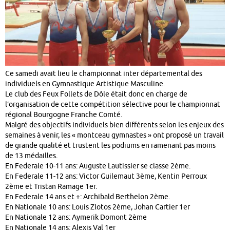
Ce samedi avait lieu le championnat inter départemental des
individuels en Gymnastique Artistique Masculine.
Le club des Feux Follets de Dôle était donc en charge de
l’organisation de cette compétition sélective pour le championnat
régional Bourgogne Franche Comté.
Malgré des objectifs individuels bien différents selon les enjeux des
semaines à venir, les « montceau gymnastes » ont proposé un travail
de grande qualité et trustent les podiums en ramenant pas moins
de 13 médailles.
En Federale 10-11 ans: Auguste Lautissier se classe 2ème.
En Federale 11-12 ans: Victor Guilemaut 3ème, Kentin Perroux
2ème et Tristan Ramage 1er.
En Federale 14 ans et +: Archibald Berthelon 2ème.
En Nationale 10 ans: Louis Zlotos 2ème, Johan Cartier 1er
En Nationale 12 ans: Aymerik Domont 2ème
En Nationale 14 ans: Alexis Val 1er