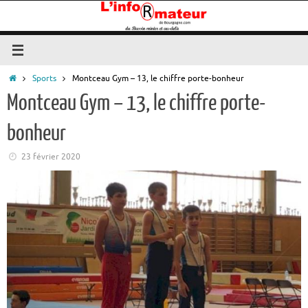
Passer
au
contenu
Accueil
Sports
Montceau Gym – 13, le chiffre porte-bonheur
Montceau Gym – 13, le chiffre porte-
bonheur
23 février 2020