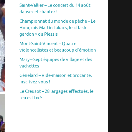
Saint-Vallier – Le concert du 14 août,
dansez et chantez !
Championnat du monde de pêche – Le
Hongrois Martin Takacs, le « flash
gardon » du Plessis
Mont-Saint-Vincent – Quatre
violoncellistes et beaucoup d’émotion
Mary – Sept équipes de village et des
vachettes
Génelard – Vide-maison et brocante,
inscrivez-vous !
Le Creusot – 28 largages effectués, le
feu est fixé