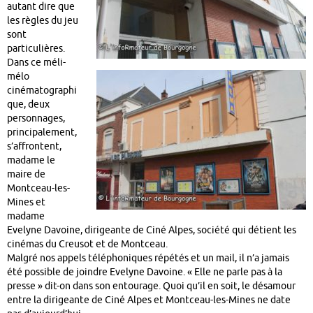
autant dire que
les règles du jeu
sont
particulières.
Dans ce méli-
mélo
cinématographi
que, deux
personnages,
principalement,
s’affrontent,
madame le
maire de
Montceau-les-
Mines et
madame
Evelyne Davoine, dirigeante de Ciné Alpes, société qui détient les
cinémas du Creusot et de Montceau.
Malgré nos appels téléphoniques répétés et un mail, il n’a jamais
été possible de joindre Evelyne Davoine. « Elle ne parle pas à la
presse » dit-on dans son entourage. Quoi qu’il en soit, le désamour
entre la dirigeante de Ciné Alpes et Montceau-les-Mines ne date