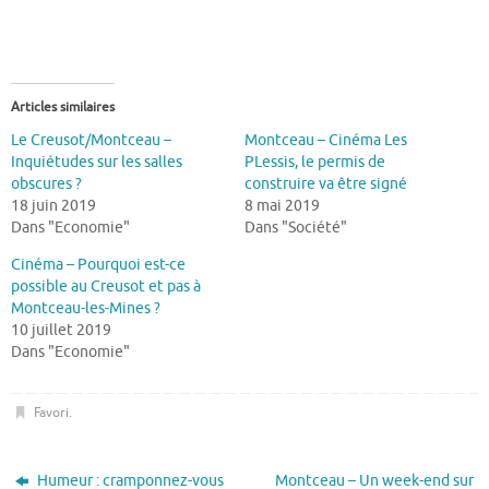
Articles similaires
Le Creusot/Montceau –
Montceau – Cinéma Les
Inquiétudes sur les salles
PLessis, le permis de
obscures ?
construire va être signé
18 juin 2019
8 mai 2019
Dans "Economie"
Dans "Société"
Cinéma – Pourquoi est-ce
possible au Creusot et pas à
Montceau-les-Mines ?
10 juillet 2019
Dans "Economie"
Favori
.
Humeur : cramponnez-vous
Montceau – Un week-end sur