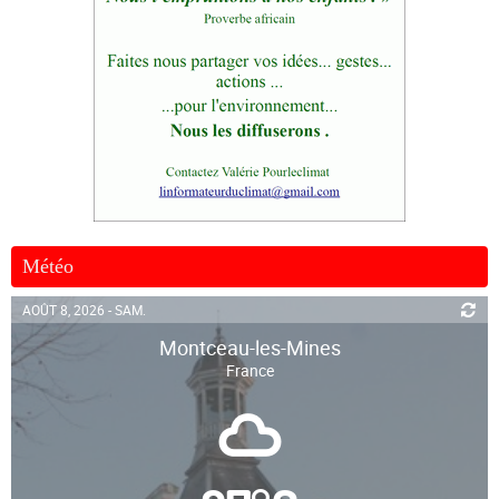
Météo
AOÛT 8, 2026 - SAM.
Montceau-les-Mines
France