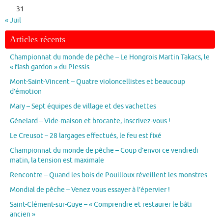
31
« Juil
Articles récents
Championnat du monde de pêche – Le Hongrois Martin Takacs, le
« flash gardon » du Plessis
Mont-Saint-Vincent – Quatre violoncellistes et beaucoup
d’émotion
Mary – Sept équipes de village et des vachettes
Génelard – Vide-maison et brocante, inscrivez-vous !
Le Creusot – 28 largages effectués, le feu est fixé
Championnat du monde de pêche – Coup d’envoi ce vendredi
matin, la tension est maximale
Rencontre – Quand les bois de Pouilloux réveillent les monstres
Mondial de pêche – Venez vous essayer à l’épervier !
Saint-Clément-sur-Guye – « Comprendre et restaurer le bâti
ancien »