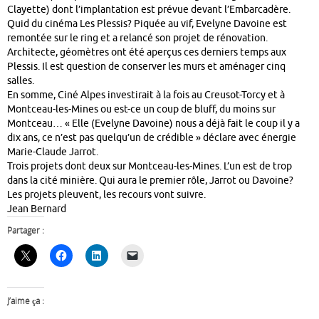
Clayette) dont l’implantation est prévue devant l’Embarcadère.
Quid du cinéma Les Plessis? Piquée au vif, Evelyne Davoine est
remontée sur le ring et a relancé son projet de rénovation.
Architecte, géomètres ont été aperçus ces derniers temps aux
Plessis. Il est question de conserver les murs et aménager cinq
salles.
En somme, Ciné Alpes investirait à la fois au Creusot-Torcy et à
Montceau-les-Mines ou est-ce un coup de bluff, du moins sur
Montceau… « Elle (Evelyne Davoine) nous a déjà fait le coup il y a
dix ans, ce n’est pas quelqu’un de crédible » déclare avec énergie
Marie-Claude Jarrot.
Trois projets dont deux sur Montceau-les-Mines. L’un est de trop
dans la cité minière. Qui aura le premier rôle, Jarrot ou Davoine?
Les projets pleuvent, les recours vont suivre.
Jean Bernard
Partager :
J’aime ça :