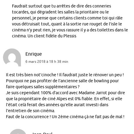
Faudrait surtout que tu arrêtes de dire des conneries
tocardes, qui dégradent les salles la prioritaire ou le
personnel, je pense que certains clients comme toi qui râle
vous détruisait tout, quant à la sortie rue rouget de l’isle le
cinéma n’y peut rien, je vous rassure il y a des toilettes dans le
cinéma. Un client fidèle du Plessis
Enrique
6 mars 2018 à 18 h 38 min
Il est très bien not’cinoche ! Il faudrait juste le rénover un peu !
Pourquoi ne pas profiter de l’ancienne salle de bowling pour
faire quelques salles supplémentaires ?
Je suis cependant 100% d’accord avec Madame Jarrot pour dire
que la propriétaire de ciné Alpes est 0% fiable. En effet, si elle
l’était celà ferait des années qu’elle aurait investi dans
l’entretien de son cinéma.
Faut de la concurrence ! Un 2ème cinéma çà ne fait pas de mal !