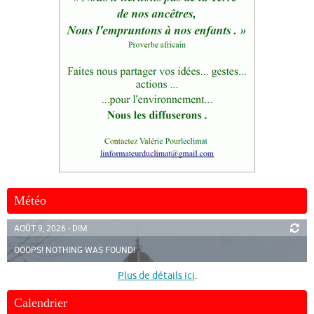
Météo
AOÛT 9, 2026 - DIM.
OOOPS! NOTHING WAS FOUND!
Plus de détails ici
.
Calendrier