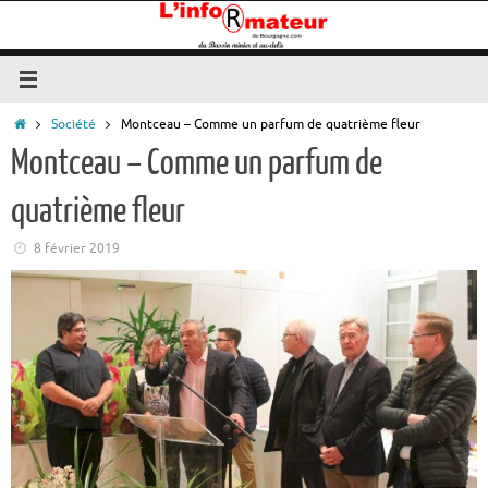
Passer
au
contenu
Accueil
Société
Montceau – Comme un parfum de quatrième fleur
Montceau – Comme un parfum de
quatrième fleur
8 février 2019