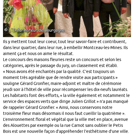
Ils y mettent tout leur coeur, tout leur savoir-faire et contribuent,
dans leur quartier, dans leur rue, à embellir Montceau-les-Mines. Ils
aiment ça et nous on aime le résultat.
Le concours des maisons fleuries reste un concours et selon les
catégories, après le passage du jury, un classement est établi.
« Nous avons été enchantés par la qualité. C’est toujours un
moment très agréable que de rendre visite aux participants »
souligne Gérard Gronfier, maire-adjoint et maître de cérémonie
jeudi soir à l’hôtel de ville pour récompenser les dix-neufs lauréats.
Les habitants font des efforts, « la ville également et notamment le
service des espaces verts que dirige Julien Grillot » n’a pas manqué
de rappeler Gérard Gronfier. « Ainsi, nous conservons notre
troisième fleur mais désormais il nous faut cueillir la quatrième ».
L’environnement floral et végétal que la ville met en place, avenue
des Alouettes par exemple ou la rue Carnot sans oublier le Petis
Bois est une nouvelle façon d’appréhender l’esthétisme d’une ville.