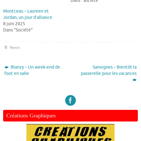
Dans "Société"
Montceau – Laureen et
Jordan, un jour d’alliance
8 juin 2025
Dans "Société"
Favori
.
Blanzy – Un week-end de
Sanvignes – Bientôt la
foot en salle
passerelle pour les vacances
Créations Graphiques