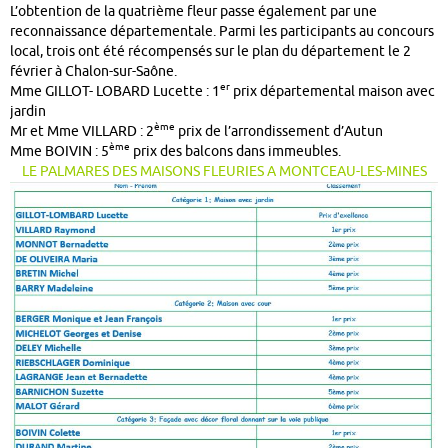
L’obtention de la quatrième fleur passe également par une
reconnaissance départementale. Parmi les participants au concours
local, trois ont été récompensés sur le plan du département le 2
février à Chalon-sur-Saône.
er
Mme GILLOT- LOBARD Lucette : 1
prix départemental maison avec
jardin
ème
Mr et Mme VILLARD : 2
prix de l’arrondissement d’Autun
ème
Mme BOIVIN : 5
prix des balcons dans immeubles.
LE PALMARES DES MAISONS FLEURIES A MONTCEAU-LES-MINES