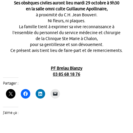
Ses obsèques civiles auront lieu
mardi 29 octobre à 9h30
en la
salle omni culte Guillaume Apollinaire,
à proximité du C.H. Jean Bouveri.
Ni fleurs, ni plaques.
La famille tient à exprimer sa vive reconnaissance à
l’ensemble du personnel du service médecine et chirurgie
de la Clinique Ste Marie à Chalon,
pour sa gentillesse et son dévouement.
Ce présent avis tient lieu de faire-part et de remerciements.
PF Brelau Blanzy
03 85 68 18 76
Partager :
J’aime ça :