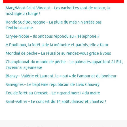
Mary/Mont-Saint-Vincent – Les vachettes sont de retour, la
nostalgie a chargé !
Ronde Sud Bourgogne – La pluie du matin n’arrête pas
l’enthousiasme
Ciry-le-Noble – Ils ont tous répondu au « Téléphone »
A Pouilloux, la forêt a de la mémoire et parfois, elle a faim
Mondial de pêche – La réussite au rendez-vous grâce à vous
Championnat du monde de pêche – Le palmarès appartient à l’Est,
l’avenir à la jeunesse
Blanzy – Valérie et Laurent, le « oui » de l’amour et du bonheur
Sanvignes – Le baptême républicain de Livio Chauvry
Feu de forêt au Creusot – Le « grand merci » du maire
Saint-Vallier – Le concert du 14 août, dansez et chantez !