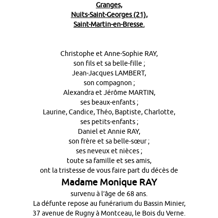
Granges,
Nuits-Saint-Georges (21),
Saint-Martin-en-Bresse.
Christophe et Anne-Sophie RAY,
son fils et sa belle-fille ;
Jean-Jacques LAMBERT,
son compagnon ;
Alexandra et Jérôme MARTIN,
ses beaux-enfants ;
Laurine, Candice, Théo, Baptiste, Charlotte,
ses petits-enfants ;
Daniel et Annie RAY,
son frère et sa belle-sœur ;
ses neveux et nièces ;
toute sa famille et ses amis,
ont la tristesse de vous faire part du décès de
Madame Monique RAY
survenu à l’âge de 68 ans.
La défunte repose au funérarium du Bassin Minier,
37 avenue de Rugny à Montceau, le Bois du Verne.