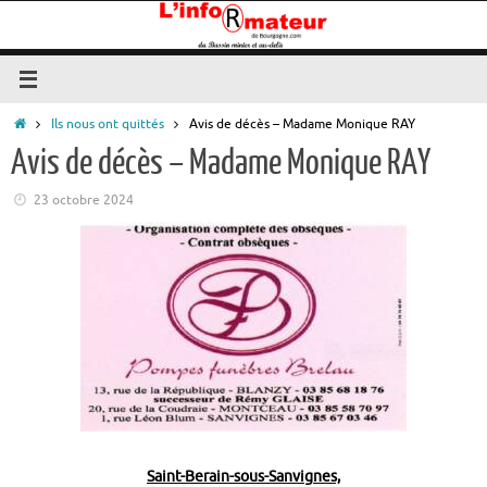
Passer
au
contenu
Accueil
Ils nous ont quittés
Avis de décès – Madame Monique RAY
Avis de décès – Madame Monique RAY
23 octobre 2024
Saint-Berain-sous-Sanvignes,