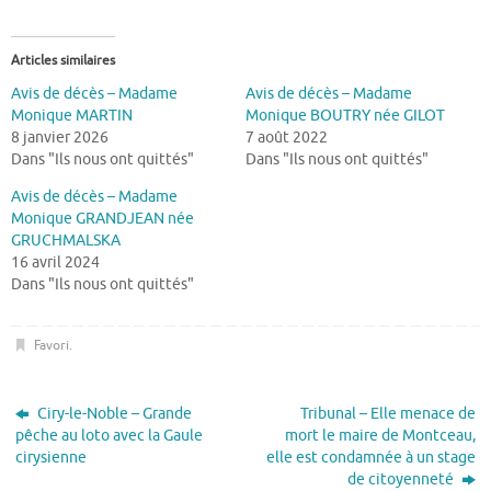
Articles similaires
Avis de décès – Madame
Avis de décès – Madame
Monique MARTIN
Monique BOUTRY née GILOT
8 janvier 2026
7 août 2022
Dans "Ils nous ont quittés"
Dans "Ils nous ont quittés"
Avis de décès – Madame
Monique GRANDJEAN née
GRUCHMALSKA
16 avril 2024
Dans "Ils nous ont quittés"
Favori
.
Ciry-le-Noble – Grande
Tribunal – Elle menace de
pêche au loto avec la Gaule
mort le maire de Montceau,
cirysienne
elle est condamnée à un stage
de citoyenneté