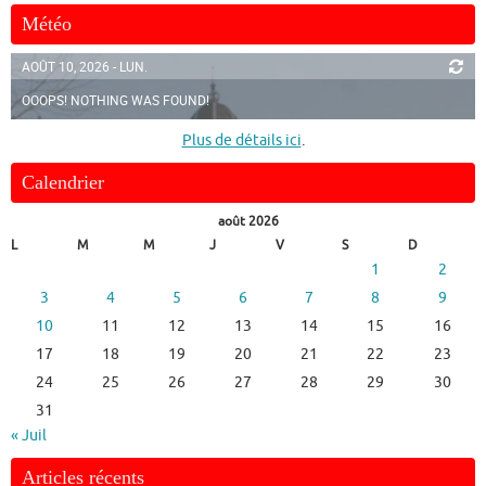
Météo
AOÛT 10, 2026 - LUN.
OOOPS! NOTHING WAS FOUND!
Plus de détails ici
.
Calendrier
août 2026
L
M
M
J
V
S
D
1
2
3
4
5
6
7
8
9
10
11
12
13
14
15
16
17
18
19
20
21
22
23
24
25
26
27
28
29
30
31
« Juil
Articles récents