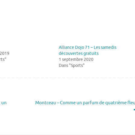
Alliance Dojo 71 – Les samedis
 2019
découvertes gratuits
rts"
1 septembre 2020
Dans "Sports"
t un
Montceau – Comme un parfum de quatrième fle