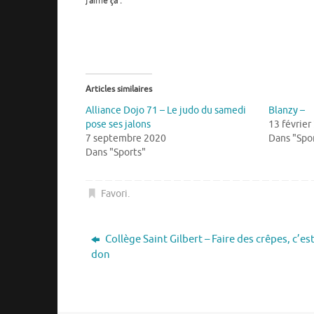
J’aime ça :
Articles similaires
Alliance Dojo 71 – Le judo du samedi
Blanzy –
pose ses jalons
13 février
7 septembre 2020
Dans "Spo
Dans "Sports"
Favori
.
Collège Saint Gilbert – Faire des crêpes, c’es
don