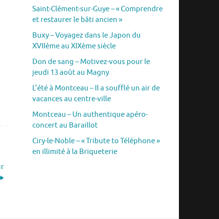
Saint-Clément-sur-Guye – « Comprendre
et restaurer le bâti ancien »
Buxy – Voyagez dans le Japon du
XVIIème au XIXème siècle
Don de sang – Motivez-vous pour le
jeudi 13 août au Magny
L’été à Montceau – Il a soufflé un air de
vacances au centre-ville
Montceau – Un authentique apéro-
concert au Baraillot
Ciry-le-Noble – « Tribute to Téléphone »
en illimité à la Briqueterie
ur