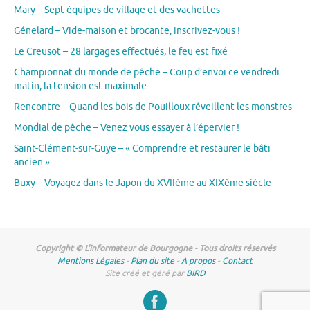
Mary – Sept équipes de village et des vachettes
Génelard – Vide-maison et brocante, inscrivez-vous !
Le Creusot – 28 largages effectués, le feu est fixé
Championnat du monde de pêche – Coup d’envoi ce vendredi
matin, la tension est maximale
Rencontre – Quand les bois de Pouilloux réveillent les monstres
Mondial de pêche – Venez vous essayer à l’épervier !
Saint-Clément-sur-Guye – « Comprendre et restaurer le bâti
ancien »
Buxy – Voyagez dans le Japon du XVIIème au XIXème siècle
Copyright © L'informateur de Bourgogne - Tous droits réservés
Mentions Légales
-
Plan du site
-
A propos
-
Contact
Site créé et géré par
BIRD