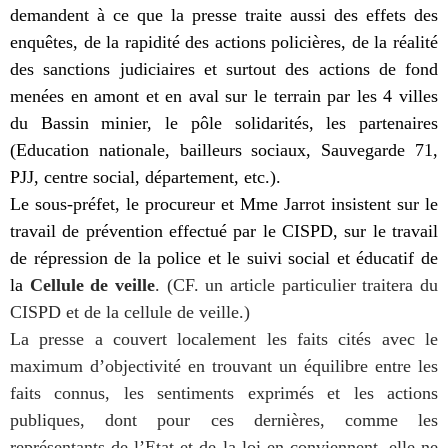
demandent à ce que la presse traite aussi des effets des
enquêtes, de la rapidité des actions policières, de la réalité
des sanctions judiciaires et surtout des actions de fond
menées en amont et en aval sur le terrain par les 4 villes
du Bassin minier, le pôle solidarités, les partenaires
(Education nationale, bailleurs sociaux, Sauvegarde 71,
PJJ, centre social, département, etc.).
Le sous-préfet, le procureur et Mme Jarrot insistent sur le
travail de prévention effectué par le CISPD, sur le travail
de répression de la police et le suivi social et éducatif de
la
Cellule de veille
. (CF. un article particulier traitera du
CISPD et de la cellule de veille.)
La presse a couvert localement les faits cités avec le
maximum d’objectivité en trouvant un équilibre entre les
faits connus, les sentiments exprimés et les actions
publiques, dont pour ces dernières, comme les
représentants de l’Etat et de la loi en conviennent, elle ne