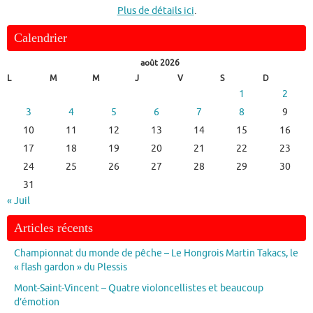
Plus de détails ici
.
Calendrier
août 2026
L
M
M
J
V
S
D
1
2
3
4
5
6
7
8
9
10
11
12
13
14
15
16
17
18
19
20
21
22
23
24
25
26
27
28
29
30
31
« Juil
Articles récents
Championnat du monde de pêche – Le Hongrois Martin Takacs, le
« flash gardon » du Plessis
Mont-Saint-Vincent – Quatre violoncellistes et beaucoup
d’émotion