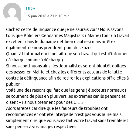
UDR
15 juin 2018 à 21 h 10 min
Cachez cette délinquance que je ne saurais voir ! Nous savons
tous que Policiers Gendarmes Magistrats ( Mairie) font un travail
excellent dans le domaine ( et bien d’autres) mais arrêtez
également de nous prendrent pour des zozos
Quant à l’informateur il ne fait que son travail qui est d’informer
( à charge comme à décharge) .
Si nous continuons ainsi les Journalistes seront bientôt obligés
des passer en Mairie et chez les différents acteurs de la lutte
contre la délinquance afin de retirer les explications officielles à
publier.
Voilà une des raisons qui fait que les gens ( électeurs normaux )
se tournent de plus en plus vers les extrêmes car ils pensent et
disent « ils nous prennent pour des C… »
Alors arrêtez car dire que les fauteurs de troubles ont
recommencés et ont été interpellé n’est pas vous nuire mais
simplement dire que vous avez fait votre travail sans trembleret
sans penser à vos images respectives.