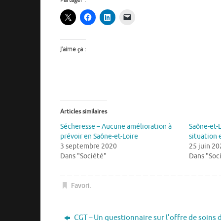
J’aime ça :
Articles similaires
Sécheresse – Aucune amélioration à
Saône-et-L
prévoir en Saône-et-Loire
situation 
3 septembre 2020
25 juin 20
Dans "Société"
Dans "Soc
Favori
.
CGT – Un questionnaire sur l’offre de soins 