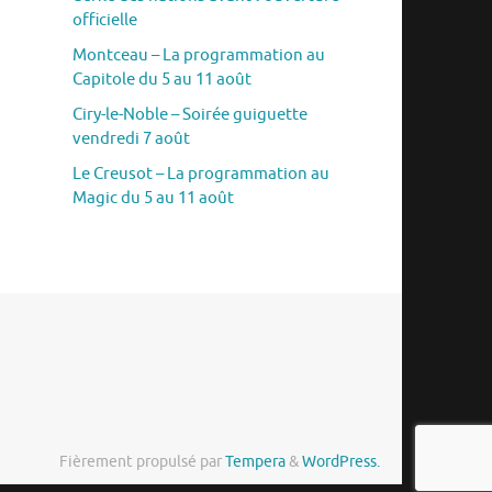
officielle
Montceau – La programmation au
Capitole du 5 au 11 août
Ciry-le-Noble – Soirée guiguette
vendredi 7 août
Le Creusot – La programmation au
Magic du 5 au 11 août
Fièrement propulsé par
Tempera
&
WordPress.