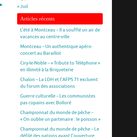
« Juil
Articles récents
L’été à Montceau – Il a soufflé un air de
vacances au centre-ville
Montceau – Un authentique apéro-
concert au Baraillot
Ciry-le-Noble – « Tribute to Téléphone »
en illimité à la Briqueterie
Chalon – La LDH et l’AFPS 71 excluent
du forum des associations
Guerre culturelle – Les communistes
pas copains avec Bolloré
Championnat du monde de pêche –
« On oublie un partenaire : le poisson »
Championnat du monde de pêche – Le
défilé des nations avant l’ouverture