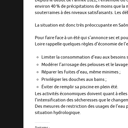
Depuis le début de l’année 2022, l’ensemble du
environ 40 % de précipitations de moins que la
souterraines à des niveaux satisfaisants. Les déb
La situation est donc très préoccupante en Saôn
Pour faire face à un été qui s’annonce sec et pou
Loire rappelle quelques règles d’économie de l’e
Limiter la consommation d’eau aux besoins s
Modérer l’arrosage des pelouses et le lavage 
Réparer les fuites d’eau, même minimes ;
Privilégier les douches aux bains ;
Éviter de remplir sa piscine en plein été.
Les activités économiques doivent quant à elles 
l’intensification des sécheresses que le change
Des mesures de restriction des usages de l’eau 
situation hydrologique.
Partager :