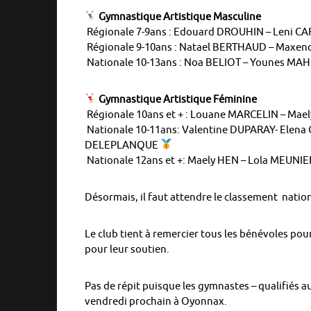
Gymnastique Artistique Masculine
Régionale 7-9ans : Edouard DROUHIN – Leni C
Régionale 9-10ans : Natael BERTHAUD – Maxe
Nationale 10-13ans : Noa BELIOT – Younes MA
Gymnastique Artistique Féminine
Régionale 10ans et + : Louane MARCELIN – M
Nationale 10-11ans: Valentine DUPARAY- Elena 
DELEPLANQUE
Nationale 12ans et +: Maely HEN – Lola MEUNIE
Désormais, il faut attendre le classement nation
Le club tient à remercier tous les bénévoles pou
pour leur soutien.
Pas de répit puisque les gymnastes – qualifiés 
vendredi prochain à Oyonnax.