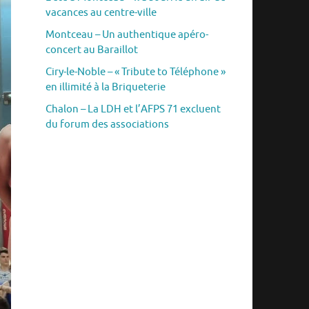
vacances au centre-ville
Montceau – Un authentique apéro-
concert au Baraillot
Ciry-le-Noble – « Tribute to Téléphone »
en illimité à la Briqueterie
Chalon – La LDH et l’AFPS 71 excluent
du forum des associations