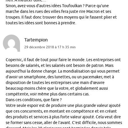
rien. À méditer donc…
Sinon, avez-vous d’autres idées Toufoulkan ? Parce qu’une
marche dans les rues des villes fera juste rire Macron et ses
troupes. Il faut donc trouver des moyens qui le fassent plier et
toutes les idées sont bonnes à prendre.
Tartempion
29 décembre 2018 à 17 h 35 min
Copernic, il faut de tout pour faire le monde. Les entreprises ont
besoins de salariés, et les salariés ont besoin de patron. Mais
aujourd’hui la donne change. La mondialisation qui vous permet
d’avoir un smartphone, des lunettes, ou un pacemaker, met à
disposition de toutes les entreprises une main d’œuvre
beaucoup moins chère que la votre, et globalement aussi
compétente, voir même plus dans certains cas.
Dans ces conditions, que faire ?
Votre seule espoir est de produire une plus grande valeur ajouté
que ces concurrents, en montant en compétence et en créant
des produits et services à plus forte valeur ajouté. Cela veut dire
se former sans cesse, aller de l’avant. C’est difficile, nous sommes