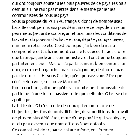
qui ont toujours soutenu les plus pauvres de ce pays, les plus
démunis. Il ne faut pas mettre dans le même panier les
communistes de tous les pays.
Sous la poussée du PCF (PC français, donc) de nombreuses
batailles ont permis aux plus démunis de ce pays de vivre un
peu mieux (sécurité sociale, améliorations des conditions de
travail et du pouvoir d’achat – et oui, déjà ! – , congés payés,
minimum retraite etc. C’est pourquoi j’ai bien du mal à
comprendre cet acharnement contre les cocos. Il faut croire
que la propagande anti communiste a et fonctionne toujours
parfaitement bien. Macron l’a parfaitement bien compris lui
qui (je cite) est à gauche, mais pas à gauche, de droite, mais
pas de droite… Et vous Gisèle, qu’en pensez-vous ? De quel
côté, selon vous, se trouve Macron ?
Pour conclure, j’affirme qu’il est parfaitement impossible de
participer à une lutte massive telle que celle des GJ et se dire
apolitique.
La lutte des GJ c’est celle de ceux qui en ont marre de
l’injustice, des fins de mois difficiles, des conditions de travail
de plus en plus délétères, mare d’une planète qui s’asphyxie,
et du peu d’avenir que nous offrons à nos enfants.
Ce combat est donc, par sa nature même, entièrement