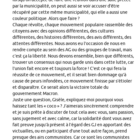
par la municipalité, on peut aussi se voir accuser d’être
récupéré par cette même municipalité, qui elle a aussi une
couleur politique. Alors que faire ?
Chaque révolte, chaque mouvement populaire rassemble des
citoyens avec des opinions différentes, des cultures
différentes, des histoires différentes, des avis différents, des
attentes différentes. Nous avons eu l’occasion de nous en
rendre compte au sein des AG ou des groupes de travail, mais
c’est ça la liberté. Nous devons ensemble, bien que différents,
trouver un consensus qui nous garde unis dans cette lutte, car
l’union fait encore et toujours la force ! C’est ce qui fera la
réussite de ce mouvement, et il serait bien dommage qu’à
cause de peurs infondées, ce mouvement finisse par s’étioler
et disparaître. Ce serait alors la victoire totale du
gouvernement Macron.
Juste une question, Gisèle, expliquez-moi pourquoi vous
haïssez tant les « coco » ? J’aimerais sincèrement comprendre
et je suis prête à discuter de tout cela avec vous, sans passion,
sans jugement et avec calme, car la solidarité dont vous avez
fait preuve jusqu’à présent à l’égard des GJ en apportant des
victuailles, ou en participant d’une tout autre façon, prend
presque des airs communistes. Car ce sont les communistes