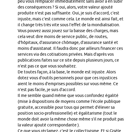
peu vous remplacer immédiatement sans avoir à en subir
des conséquences ? Si oui, alors, votre valeur ajouté
produite n’est pas suffisante. Oui, je suis d’accord, c’est
injuste, mais c’est comme cela. Le monde est ainsi fait, et
il change très très vite sous l’effet de la mondialisation.
Vous pouvez aussi jouez sur la baisse des charges, mais
cela veut dire moins de service public, de routes,
d’hôpitaux, d’assurance chômage, d’assurance santé et
moins d’assistanat. Il faudra donc par ailleurs financer ces
services via des cotisations privées. Mais d’après vos
publications faites sur ce site depuis plusieurs jours, ce
n’est pas ce que vous souhaitez.
De toutes façon, à la base, le monde est injuste. Alors
dotez vous d’outils personnels pour que ces injustices
aient le moins d’emprises possibles sur vous même. Ce
n’est pas facile, je suis d’accord.
Il me semble quand même que vous confondez égalité
(mise à dispositions de moyens comme l’école publique
gratuite, accessible pour tous qui permet d’élever sa
position socio-professionelle) et égalitarisme (tout le
monde doit avoir la même chose même s’il ne produit pas
la valeur ajouté correspondante ).
Ce que vous réclamez, c’est le collectivisme. Et si Gisèle