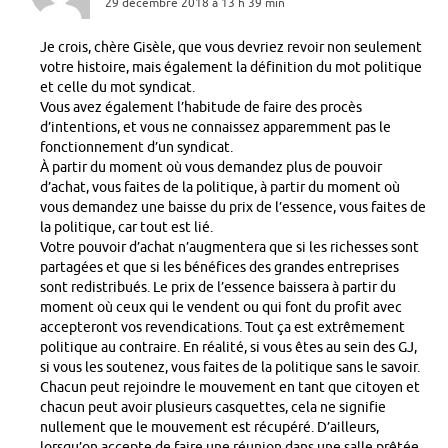
29 décembre 2018 à 13 h 39 min
Je crois, chère Gisèle, que vous devriez revoir non seulement
votre histoire, mais également la définition du mot politique
et celle du mot syndicat.
Vous avez également l’habitude de faire des procès
d’intentions, et vous ne connaissez apparemment pas le
fonctionnement d’un syndicat.
À partir du moment où vous demandez plus de pouvoir
d’achat, vous faites de la politique, à partir du moment où
vous demandez une baisse du prix de l’essence, vous faites de
la politique, car tout est lié.
Votre pouvoir d’achat n’augmentera que si les richesses sont
partagées et que si les bénéfices des grandes entreprises
sont redistribués. Le prix de l’essence baissera à partir du
moment où ceux qui le vendent ou qui font du profit avec
accepteront vos revendications. Tout ça est extrêmement
politique au contraire. En réalité, si vous êtes au sein des GJ,
si vous les soutenez, vous faites de la politique sans le savoir.
Chacun peut rejoindre le mouvement en tant que citoyen et
chacun peut avoir plusieurs casquettes, cela ne signifie
nullement que le mouvement est récupéré. D’ailleurs,
lorsqu’on accepte de faire une réunion dans une salle prêtée