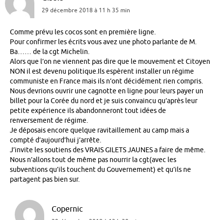
29 décembre 2018 à 11 h 35 min
Comme prévu les cocos sont en première ligne.
Pour confirmer les écrits vous avez une photo parlante de M.
Ba…… de la cgt Michelin.
Alors que l’on ne viennent pas dire que le mouvement et Citoyen
NON il est devenu politique.Ils espèrent installer un régime
communiste en France mais ils n’ont décidément rien compris.
Nous devrions ouvrir une cagnotte en ligne pour leurs payer un
billet pour la Corée du nord et je suis convaincu qu’après leur
petite expérience ils abandonneront tout idées de
renversement de régime.
Je déposais encore quelque ravitaillement au camp mais a
compté d’aujourd’hui j’arrête.
J’invite les soutiens des VRAIS GILETS JAUNES a faire de même.
Nous n’allons tout de même pas nourrir la cgt(avec les
subventions qu’ils touchent du Gouvernement) et qu’ils ne
partagent pas bien sur.
Copernic