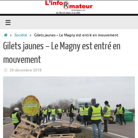
Passer
au
contenu
Accueil
Société
Gilets jaunes – Le Magny est entré en mouvement
Gilets jaunes – Le Magny est entré en
mouvement
29 décembre 2018