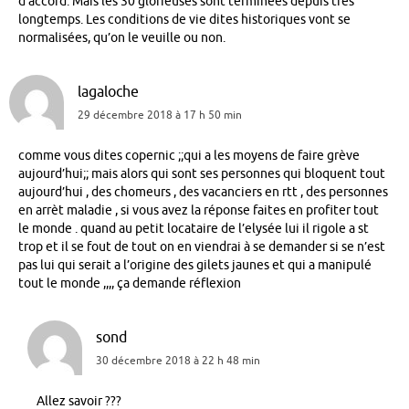
d’accord. Mais les 30 glorieuses sont terminées depuis très
longtemps. Les conditions de vie dites historiques vont se
normalisées, qu’on le veuille ou non.
lagaloche
29 décembre 2018 à 17 h 50 min
comme vous dites copernic ;;qui a les moyens de faire grève
aujourd’hui;; mais alors qui sont ses personnes qui bloquent tout
aujourd’hui , des chomeurs , des vacanciers en rtt , des personnes
en arrèt maladie , si vous avez la réponse faites en profiter tout
le monde . quand au petit locataire de l’elysée lui il rigole a st
trop et il se fout de tout on en viendrai à se demander si se n’est
pas lui qui serait a l’origine des gilets jaunes et qui a manipulé
tout le monde ,,,, ça demande réflexion
sond
30 décembre 2018 à 22 h 48 min
Allez savoir ???