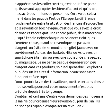
n’apprécie pas les collectivistes, c’est peut être parce
qu’ils se sont appropriés les biens d’autrui et qu’ils ont
massacré des millions de personnes. On a vu ou cela a
mené dans les pays de l’est de l’Europe. La différence
fondamentale entre la situation des français d’aujourd’hui
et la révolution bolchévique, c’est que vous avez le droit
de vote et l’accès gratuit à l’école public, dela maternelle
jusqu’à l’école Polytechnique ou Sciences Politiques.
Dernière chose, quand on revendique ne pas avoir
d’argent, on évite de se montrer en gilet jaune avec un
survêtement Adidas, des baskets Nike ou Asic, avec un
smartphone à la main ou avec une couleur de cheveux et
du maquillage. Je ne pense pas que dépenser son peu
d’argent dans ces produits, soit indispensable. Les photos
publiées sur les sites d’information locaux sont assez
éloquentes à ce sujet.
Donc, pourrir la vie des travailleurs, mettre certains dans la
mouise, voila pourquoi votre mouvement n’est plus
crédible depuis très longtemps.
J’oubliai, et certains d’entre vous demandes des moyens à
la mairie pour organiser leur réveillon du jour de l’an ! Ils
ne sont pas capable d’organiser un réveillon ?