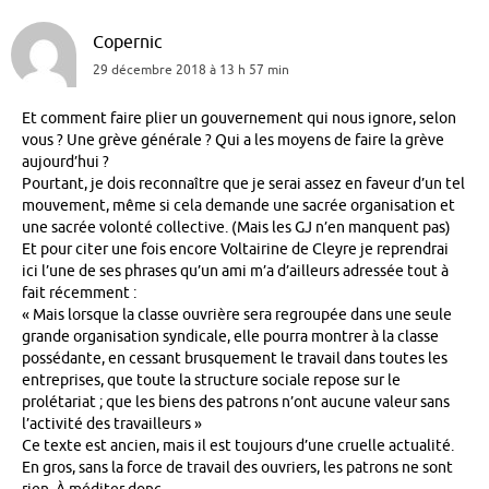
Copernic
29 décembre 2018 à 13 h 57 min
Et comment faire plier un gouvernement qui nous ignore, selon
vous ? Une grève générale ? Qui a les moyens de faire la grève
aujourd’hui ?
Pourtant, je dois reconnaître que je serai assez en faveur d’un tel
mouvement, même si cela demande une sacrée organisation et
une sacrée volonté collective. (Mais les GJ n’en manquent pas)
Et pour citer une fois encore Voltairine de Cleyre je reprendrai
ici l’une de ses phrases qu’un ami m’a d’ailleurs adressée tout à
fait récemment :
« Mais lorsque la classe ouvrière sera regroupée dans une seule
grande organisation syndicale, elle pourra montrer à la classe
possédante, en cessant brusquement le travail dans toutes les
entreprises, que toute la structure sociale repose sur le
prolétariat ; que les biens des patrons n’ont aucune valeur sans
l’activité des travailleurs »
Ce texte est ancien, mais il est toujours d’une cruelle actualité.
En gros, sans la force de travail des ouvriers, les patrons ne sont