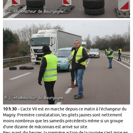
10 h 30
– L’acte VII est en marche depuis ce matin à l’échangeur du
Magny. Première constatation, les gilets jaunes sont nettement
moins nombreux que les samedis précédents même si un groupe
d’une dizaine de mâconnais est arrivé sur site.
Peu avant dix heures, la première action de la journée s’est mise en