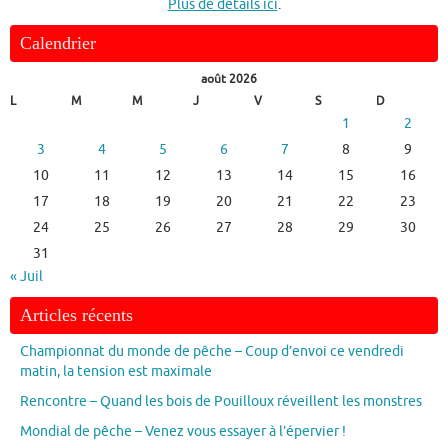
Plus de détails ici
.
Calendrier
août 2026
L
M
M
J
V
S
D
1
2
3
4
5
6
7
8
9
10
11
12
13
14
15
16
17
18
19
20
21
22
23
24
25
26
27
28
29
30
31
« Juil
Articles récents
Championnat du monde de pêche – Coup d’envoi ce vendredi
matin, la tension est maximale
Rencontre – Quand les bois de Pouilloux réveillent les monstres
Mondial de pêche – Venez vous essayer à l’épervier !