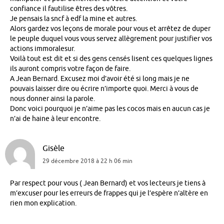
confiance il fautilise êtres des vôtres.
Je pensais la sncf à edf la mine et autres.
Alors gardez vos leçons de morale pour vous et arrêtez de duper
le peuple duquel vous vous servez allègrement pour justifier vos
actions immoralesur.
Voilà tout est dit et si des gens censés lisent ces quelques lignes
ils auront compris votre façon de faire.
A Jean Bernard. Excusez moi d’avoir été si long mais je ne
pouvais laisser dire ou écrire n’importe quoi. Merci à vous de
nous donner ainsi la parole.
Donc voici pourquoi je n’aime pas les cocos mais en aucun cas je
n’ai de haine à leur encontre.
Gisèle
29 décembre 2018 à 22 h 06 min
Par respect pour vous ( Jean Bernard) et vos lecteurs je tiens à
m’excuser pour les erreurs de frappes qui je l’espère n’altère en
rien mon explication.