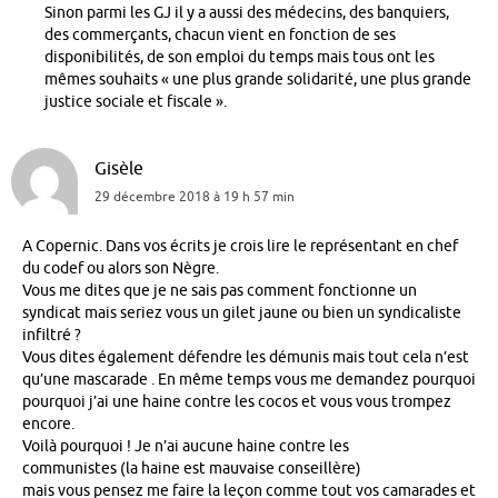
Sinon parmi les GJ il y a aussi des médecins, des banquiers,
des commerçants, chacun vient en fonction de ses
disponibilités, de son emploi du temps mais tous ont les
mêmes souhaits « une plus grande solidarité, une plus grande
justice sociale et fiscale ».
Gisèle
29 décembre 2018 à 19 h 57 min
A Copernic. Dans vos écrits je crois lire le représentant en chef
du codef ou alors son Nègre.
Vous me dites que je ne sais pas comment fonctionne un
syndicat mais seriez vous un gilet jaune ou bien un syndicaliste
infiltré ?
Vous dites également défendre les démunis mais tout cela n’est
qu’une mascarade . En même temps vous me demandez pourquoi
pourquoi j’ai une haine contre les cocos et vous vous trompez
encore.
Voilà pourquoi ! Je n’ai aucune haine contre les
communistes (la haine est mauvaise conseillère)
mais vous pensez me faire la leçon comme tout vos camarades et