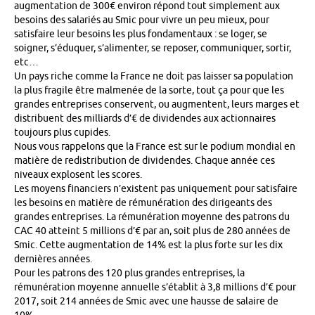
augmentation de 300€ environ répond tout simplement aux
besoins des salariés au Smic pour vivre un peu mieux, pour
satisfaire leur besoins les plus fondamentaux : se loger, se
soigner, s’éduquer, s’alimenter, se reposer, communiquer, sortir,
etc…
Un pays riche comme la France ne doit pas laisser sa population
la plus fragile être malmenée de la sorte, tout ça pour que les
grandes entreprises conservent, ou augmentent, leurs marges et
distribuent des milliards d’€ de dividendes aux actionnaires
toujours plus cupides.
Nous vous rappelons que la France est sur le podium mondial en
matière de redistribution de dividendes. Chaque année ces
niveaux explosent les scores.
Les moyens financiers n’existent pas uniquement pour satisfaire
les besoins en matière de rémunération des dirigeants des
grandes entreprises. La rémunération moyenne des patrons du
CAC 40 atteint 5 millions d’€ par an, soit plus de 280 années de
Smic. Cette augmentation de 14% est la plus forte sur les dix
dernières années.
Pour les patrons des 120 plus grandes entreprises, la
rémunération moyenne annuelle s’établit à 3,8 millions d’€ pour
2017, soit 214 années de Smic avec une hausse de salaire de