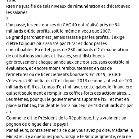
10%.
Rien ne justifie de tels niveaux de rémunération et d’écart avec
les salariés.
2
L’an passé, les entreprises du CAC 40 ont réalisé près de 94
milliards d’€ de profits, soit le même niveau que 2007.
Le grand patronat n’est jamais rassasié par les profits, il exige
d’être toujours plus assisté par l’Etat et donc par les
contribuables. En effet, près de 230 milliards d’€ d’exonération
de cotisations sociales et fiscales, sont distribuées
généreusement chaque année aux entreprises, sans contrôle ni
évaluation, et encore moins remboursement en cas de
fermetures ou de licenciements boursiers. En 2019, le CICE
s’élèvera à 40 milliards d’€ et depuis 2013 ce montant est de 100
milliards d’€. Il est temps d’en finir avec cette gabegie financière
qui sert seulement à remplir les coffres-forts des actionnaires….
Les mêmes, pour qui le gouvernement supprime l’ISF et met en
place la flat tax, fraudent le fisc à hauteur de 100 milliards d’€ par
an.
Comme le dit le Président de la République, il y a vraiment un
pognon de dingue dans le pays !
Par ailleurs, contrairement à ce que vous avez pu dire, Madame la
Ministre, il y a quelques jours, lorsque le Smic augmente, cela ne