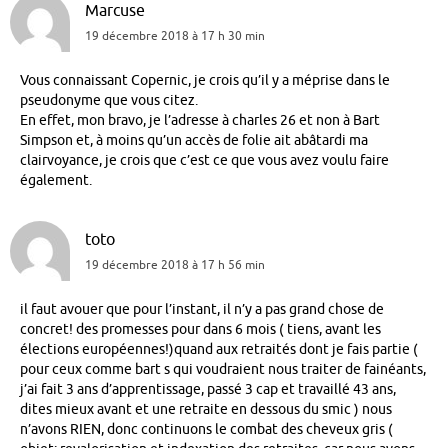
Marcuse
19 décembre 2018 à 17 h 30 min
Vous connaissant Copernic, je crois qu’il y a méprise dans le
pseudonyme que vous citez.
En effet, mon bravo, je l’adresse à charles 26 et non à Bart
Simpson et, à moins qu’un accès de folie ait abâtardi ma
clairvoyance, je crois que c’est ce que vous avez voulu faire
également.
toto
19 décembre 2018 à 17 h 56 min
il faut avouer que pour l’instant, il n’y a pas grand chose de
concret! des promesses pour dans 6 mois ( tiens, avant les
élections européennes!)quand aux retraités dont je fais partie (
pour ceux comme bart s qui voudraient nous traiter de fainéants,
j’ai fait 3 ans d’apprentissage, passé 3 cap et travaillé 43 ans,
dites mieux avant et une retraite en dessous du smic ) nous
n’avons RIEN, donc continuons le combat des cheveux gris (