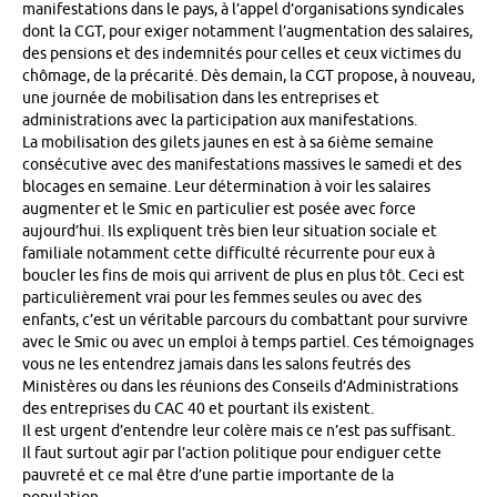
manifestations dans le pays, à l’appel d’organisations syndicales
dont la CGT, pour exiger notamment l’augmentation des salaires,
des pensions et des indemnités pour celles et ceux victimes du
chômage, de la précarité. Dès demain, la CGT propose, à nouveau,
une journée de mobilisation dans les entreprises et
administrations avec la participation aux manifestations.
La mobilisation des gilets jaunes en est à sa 6ième semaine
consécutive avec des manifestations massives le samedi et des
blocages en semaine. Leur détermination à voir les salaires
augmenter et le Smic en particulier est posée avec force
aujourd’hui. Ils expliquent très bien leur situation sociale et
familiale notamment cette difficulté récurrente pour eux à
boucler les fins de mois qui arrivent de plus en plus tôt. Ceci est
particulièrement vrai pour les femmes seules ou avec des
enfants, c’est un véritable parcours du combattant pour survivre
avec le Smic ou avec un emploi à temps partiel. Ces témoignages
vous ne les entendrez jamais dans les salons feutrés des
Ministères ou dans les réunions des Conseils d’Administrations
des entreprises du CAC 40 et pourtant ils existent.
Il est urgent d’entendre leur colère mais ce n’est pas suffisant.
Il faut surtout agir par l’action politique pour endiguer cette
pauvreté et ce mal être d’une partie importante de la