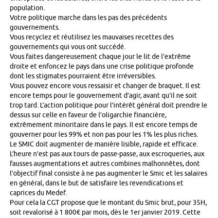
population.
Votre politique marche dans les pas des précédents
gouvernements.
Vous recyclez et réutilisez les mauvaises recettes des
gouvernements qui vous ont succédé.
Vous faites dangereusement chaque jour le lit de l’extrême
droite et enfoncez le pays dans une crise politique profonde
dont les stigmates pourraient être irréversibles.
Vous pouvez encore vous ressaisir et changer de braquet. Il est
encore temps pour le gouvernement d’agir, avant qu’il ne soit
trop tard. L’action politique pour l’intérêt général doit prendre le
dessus sur celle en faveur de l’oligarchie financière,
extrêmement minoritaire dans le pays. Il est encore temps de
gouverner pour les 99% et non pas pour les 1% les plus riches.
Le SMIC doit augmenter de manière lisible, rapide et efficace.
L’heure n’est pas aux tours de passe-passe, aux escroqueries, aux
fausses augmentations et autres combines malhonnêtes, dont
l’objectif final consiste à ne pas augmenter le Smic et les salaires
en général, dans le but de satisfaire les revendications et
caprices du Medef.
Pour cela la CGT propose que le montant du Smic brut, pour 35H,
soit revalorisé à 1 800€ par mois, dès le 1er janvier 2019. Cette