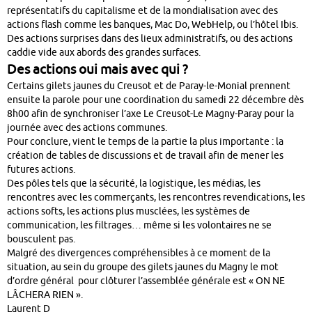
représentatifs du capitalisme et de la mondialisation avec des
actions flash comme les banques, Mac Do, WebHelp, ou l’hôtel Ibis.
Des actions surprises dans des lieux administratifs, ou des actions
caddie vide aux abords des grandes surfaces.
Des actions oui mais avec qui ?
Certains gilets jaunes du Creusot et de Paray-le-Monial prennent
ensuite la parole pour une coordination du samedi 22 décembre dès
8h00 afin de synchroniser l’axe Le Creusot-Le Magny-Paray pour la
journée avec des actions communes.
Pour conclure, vient le temps de la partie la plus importante : la
création de tables de discussions et de travail afin de mener les
futures actions.
Des pôles tels que la sécurité, la logistique, les médias, les
rencontres avec les commerçants, les rencontres revendications, les
actions softs, les actions plus musclées, les systèmes de
communication, les filtrages… même si les volontaires ne se
bousculent pas.
Malgré des divergences compréhensibles à ce moment de la
situation, au sein du groupe des gilets jaunes du Magny le mot
d’ordre général pour clôturer l’assemblée générale est « ON NE
L
CHERA RIEN ».
Â
Laurent D