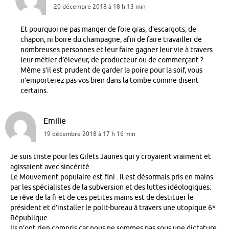
20 décembre 2018 à 18 h 13 min
Et pourquoi ne pas manger de foie gras, d’escargots, de
chapon, ni boire du champagne, afin de faire travailler de
nombreuses personnes et leur faire gagner leur vie à travers
leur métier d’éleveur, de producteur ou de commerçant ?
Même s’il est prudent de garder la poire pour la soif, vous
n’emporterez pas vos bien dans la tombe comme disent
certains.
Emilie
19 décembre 2018 à 17 h 16 min
Je suis triste pour les Gilets Jaunes qui y croyaient vraiment et
agissaient avec sincérité.
Le Mouvement populaire est fini . Il est désormais pris en mains
par les spécialistes de la subversion et des luttes idéologiques.
Le rêve de la fi et de ces petites mains est de destituer le
président et d’installer le polit-bureau â travers une utopique 6*
République.
Ils n’ont rien compris car nous ne sommes pas sous une dictature