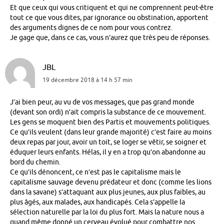
Et que ceux qui vous critiquent et qui ne comprennent peut-être
tout ce que vous dites, par ignorance ou obstination, apportent
des arguments dignes de ce nom pour vous contrez.
Je gage que, dans ce cas, vous n’aurez que très peu de réponses.
JBL
19 décembre 2018 à 14 h 57 min
J’ai bien peur, au vu de vos messages, que pas grand monde
(devant son ordi) n’ait compris la substance de ce mouvement.
Les gens se moquent bien des Partis et mouvements politiques.
Ce qu’ils veulent (dans leur grande majorité) c’est faire au moins
deux repas par jour, avoir un toit, se loger se vêtir, se soigner et
éduquer leurs enfants. Hélas, il y en a trop qu’on abandonne au
bord du chemin.
Ce qu’ils dénoncent, ce n’est pas le capitalisme mais le
capitalisme sauvage devenu prédateur et donc (comme les lions
dans la savane) s’attaquant aux plus jeunes, aux plus faibles, au
plus âgés, aux malades, aux handicapés. Cela s’appelle la
sélection naturelle par la loi du plus fort. Mais la nature nous a
quand même donné un cerveau évolué pour combattre nos