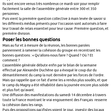
Ils sont encore venus très nombreux ce mardi soir pour remplir
facilement la salle de l’assemblée générale entre 300 et 350
personnes.
Puis vient la première question collective à main levée de savoir si
les différents médias présents pour l’occasion sont autorisés à faire
leur travail de relais essentiel pour leur cause. Première question, et
première division.
Poser les bonnes questions
Mais au fur et à mesure de la réunion, les bonnes paroles
parviennent à ramener la cohésion du groupe en recentrant les
bonnes questions : « Qu’allons-nous faire ? Quand ? Où ? Et
comment ?
L’assemblée générale débute enfin par le bilan de la semaine
effectué par Alexandre Duchêne qui a évoqué le coup dur du
démantèlement du camp la nuit dernière par les forces de l’ordre.
Mais qui rappelle que ce fait d’arme les a rendus plus soudés, et que
le camp du Magny a été réhabilité dans la journée encore plus solide
et plus fort qu’avant.
Une diffusion des manifestations du samedi 14 décembre à travers
toute la France montrant le vrai engouement des Français resserre
la cohésion dans les rangs.
Puis des propositions pacifistes voient le jour, investir des locaux