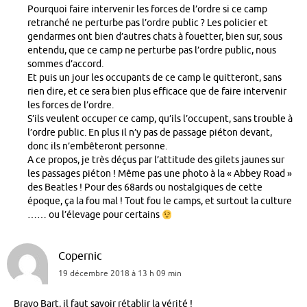
Pourquoi faire intervenir les forces de l’ordre si ce camp
retranché ne perturbe pas l’ordre public ? Les policier et
gendarmes ont bien d’autres chats à fouetter, bien sur, sous
entendu, que ce camp ne perturbe pas l’ordre public, nous
sommes d’accord.
Et puis un jour les occupants de ce camp le quitteront, sans
rien dire, et ce sera bien plus efficace que de faire intervenir
les forces de l’ordre.
S’ils veulent occuper ce camp, qu’ils l’occupent, sans trouble à
l’ordre public. En plus il n’y pas de passage piéton devant,
donc ils n’embêteront personne.
A ce propos, je très déçus par l’attitude des gilets jaunes sur
les passages piéton ! Même pas une photo à la « Abbey Road »
des Beatles ! Pour des 68ards ou nostalgiques de cette
époque, ça la fou mal ! Tout fou le camps, et surtout la culture
…… ou l’élevage pour certains
Copernic
19 décembre 2018 à 13 h 09 min
Bravo Bart, il faut savoir rétablir la vérité !