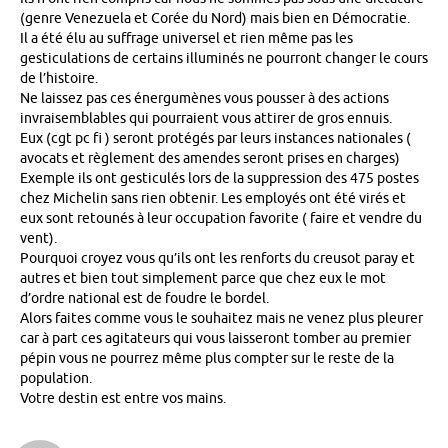
(genre Venezuela et Corée du Nord) mais bien en Démocratie.
Il a été élu au suffrage universel et rien même pas les
gesticulations de certains illuminés ne pourront changer le cours
de l’histoire.
Ne laissez pas ces énergumènes vous pousser à des actions
invraisemblables qui pourraient vous attirer de gros ennuis.
Eux (cgt pc fi ) seront protégés par leurs instances nationales (
avocats et règlement des amendes seront prises en charges)
Exemple ils ont gesticulés lors de la suppression des 475 postes
chez Michelin sans rien obtenir. Les employés ont été virés et
eux sont retounés à leur occupation favorite ( faire et vendre du
vent).
Pourquoi croyez vous qu’ils ont les renforts du creusot paray et
autres et bien tout simplement parce que chez eux le mot
d’ordre national est de foudre le bordel.
Alors faites comme vous le souhaitez mais ne venez plus pleurer
car à part ces agitateurs qui vous laisseront tomber au premier
pépin vous ne pourrez même plus compter sur le reste de la
population.
Votre destin est entre vos mains.