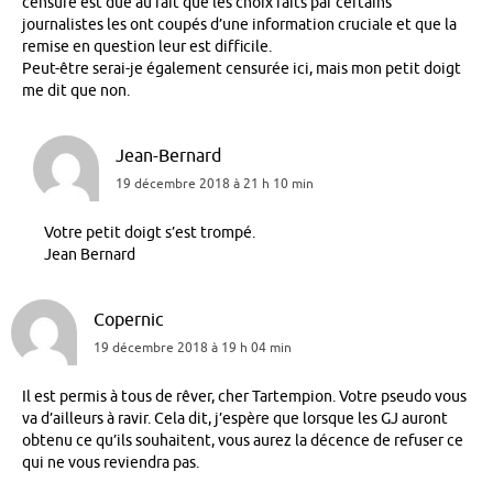
censure est due au fait que les choix faits par certains
journalistes les ont coupés d’une information cruciale et que la
remise en question leur est difficile.
Peut-être serai-je également censurée ici, mais mon petit doigt
me dit que non.
Jean-Bernard
19 décembre 2018 à 21 h 10 min
Votre petit doigt s’est trompé.
Jean Bernard
Copernic
19 décembre 2018 à 19 h 04 min
Il est permis à tous de rêver, cher Tartempion. Votre pseudo vous
va d’ailleurs à ravir. Cela dit, j’espère que lorsque les GJ auront
obtenu ce qu’ils souhaitent, vous aurez la décence de refuser ce
qui ne vous reviendra pas.