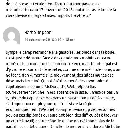
donc à present totalement foutu. Ou sont passés les
revendications du 17 novembre 2018 contre le ras le bol de la
vraie devise du pays « taxes, impots, fiscalite » ?
Bart Simpson
19 décembre 2018 à 10 h 18 min
Sympa le camp retranché à la gauloise, les pieds dans la boue.
C’est juste dérisoire face à des gendarmes mobiles et ça ne
représente aucune protection contre eux, mais le principal est
d’y croire et surtout de répéter, comme une méthode coué, « on
ne lâche rien », même si le mouvement des gilets jaunes est
désormais terminé. Quant à s’attaquer à des « symboles du
capitalisme » comme McDonald’s, Webhelp ou Ibis
(curieusement Michelin est absent de la liste… n’est-ce pas un
symbole du capitalisme? ) dans un bassin minier déjà sinistré,
s’attaquer aux employeurs qui font vivre la région
économiquement (Webhelp compte beaucoup de personnes
peu ou pas diplômés qui auraient bien des difficultés à trouver
un autre travail) est une ânerie qui ne nous étonne plus de la
part de ces gilets jaunes. Chiche de mener la vie dure à Michelin