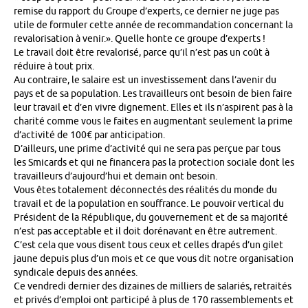
remise du rapport du Groupe d’experts, ce dernier ne juge pas
utile de formuler cette année de recommandation concernant la
revalorisation à venir.». Quelle honte ce groupe d’experts !
Le travail doit être revalorisé, parce qu’il n’est pas un coût à
réduire à tout prix.
Au contraire, le salaire est un investissement dans l’avenir du
pays et de sa population. Les travailleurs ont besoin de bien faire
leur travail et d’en vivre dignement. Elles et ils n’aspirent pas à la
charité comme vous le faites en augmentant seulement la prime
d’activité de 100€ par anticipation.
D’ailleurs, une prime d’activité qui ne sera pas perçue par tous
les Smicards et qui ne financera pas la protection sociale dont les
travailleurs d’aujourd’hui et demain ont besoin.
Vous êtes totalement déconnectés des réalités du monde du
travail et de la population en souffrance. Le pouvoir vertical du
Président de la République, du gouvernement et de sa majorité
n’est pas acceptable et il doit dorénavant en être autrement.
C’est cela que vous disent tous ceux et celles drapés d’un gilet
jaune depuis plus d’un mois et ce que vous dit notre organisation
syndicale depuis des années.
Ce vendredi dernier des dizaines de milliers de salariés, retraités
et privés d’emploi ont participé à plus de 170 rassemblements et