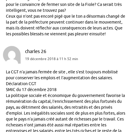
pour le convaincre de fermer son site de la Fiole? Ca serait très
intelligent, vous ne trouvez pas?
Ceux qui n’ont pas encoré pigé que le ton a désormais changé de
la part de la préfecture peuvent continuer dans le mouvement,
mais ils doivent réflechir aux conséquences de leurs actes. Que
les possibles blessés ne viennent pas pleurer einsuite!
charles 26
19 décembre 2018 à 11 h 52 min
La CGT n’a jamais fermée de site , elle s’est toujours mobilisé
pour conserver les emplois et l’augmentation des salaires.
Déclaration CGT
SMIC du 17 décembre 2018
La politique sociale et économique du gouvernement favorise la
rémunération du capital, l’enrichissement des plus fortunés du
pays, au détriment des salariés, des retraités et des privés
d’emploi. Les inégalités sociales sont de plus en plus fortes, alors
que le pays n’a jamais créé autant de richesses par le travail. Ces
richesses n’ont jamais été aussi mal réparties entre les
entreprises et les salariés, entre les très riches et le reste de la