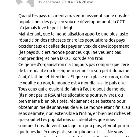
19 décembre 2018 à 13 h 26 min
Quand les pays occidentaux s’enrichissaient sur le dos des
populations des pays en voix de développement, la CGT
n’a jamais levé le petit doigt.
Maintenant, que la mondialisation apporte une plus juste
répartition des richesses entre les populations des pays
occidentaux et celles des pays en voix de développement
(les pays du tiers monde pour ceux qui ne veulent pas
comprendre), et bien la CGT sors de son trou.
Ce genre d’organisation n’a toujours pas compris que l’ère
de la féodalité ou le seigneur règne sur son petit domaine
à lui, était bel et bien finis. Et que cela plaise ou non, qu’on
le veuille ou non, le monde est « mondial » si je puis dire.
Tous ceux qui crevaient de faim à l’autre bout du monde
(ils n’ont pas le RSA ni les allocations pour survivre), ou
bien même bien plus prêt, réclament et se battent pour
obtenir un meilleur niveau de vie. Le monde étant finis, au
sens délimité, non extensible à l’infini, et bien les riches et
grassouillettes populations occidentales que nous
sommes tous, doivent partager un peu plus, et vont perdre
quelques kg, écrans plats, smartphones etc …. Ne vous