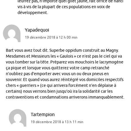
leurrez pas, n’importe quel gilet jaune, fait office de nanti
vis à vis de la plupart de ces populations en voix de
développement.
Yapadequoi
19 décembre 2018 à 12 h 00 min
Bart vous avez tout dit. Superbe oppidum construit au Magny.
Mesdames et Messieurs les « Gaulois » ce n’est pas le ciel qui va
vous tomber sur la tête. Préparez vos mouchoirs le lacrymogène
ça pique et lorsque vous quitterez votre camp retranché
n’oubliez pas d’emporter avec vous un ou deux pneus en
souvenir. Et quand vous aurez réintégré vos domiciles respectifs
chers « guerriers » (ce qui arrivera forcément n’en déplaise à
certains) nous verrons bien jusqu’où ira la solidarité car les
contraventions et condamnations arriverons immanquablement.
Tartempion
19 décembre 2018 à 13 h 11 min