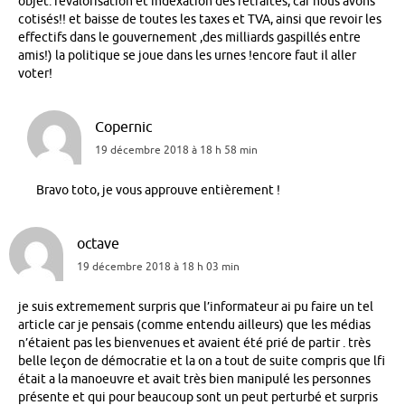
objet: revalorisation et indexation des retraites, car nous avons
cotisés!! et baisse de toutes les taxes et TVA, ainsi que revoir les
effectifs dans le gouvernement ,des milliards gaspillés entre
amis!) la politique se joue dans les urnes !encore faut il aller
voter!
Copernic
19 décembre 2018 à 18 h 58 min
Bravo toto, je vous approuve entièrement !
octave
19 décembre 2018 à 18 h 03 min
je suis extremement surpris que l’informateur ai pu faire un tel
article car je pensais (comme entendu ailleurs) que les médias
n’étaient pas les bienvenues et avaient été prié de partir . très
belle leçon de démocratie et la on a tout de suite compris que lfi
était a la manoeuvre et avait très bien manipulé les personnes
présente et qui pour beaucoup sont un peut perturbé et surpris