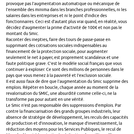
provoque pas l’augmentation automatique ou mécanique de
l’ensemble des minima dans les branches professionnelles, ni les
salaires dans les entreprises et ni le point d’indice des
fonctionnaires. Ceci est d’autant plus vrai quand, en réalité, vous
décidez d’augmenter la prime d’activité de 100€ et non pas le
montant du Smic.
Raconter des inepties, faire des tours de passe-passe en
supprimant des cotisations sociales indispensables au
financement de la protection sociale, pour augmenter
seulement le net à payer, est proprement scandaleux et une
faute politique grave. C’est le modèle social français que vous
continuer à exploser. Ce sont des millions de personnes dans le
pays que vous menez à la pauvreté et l’exclusion sociale.
Il est aussi faux de dire que l’augmentation du Smic supprime des
emplois. Répéter en boucle, chaque année au moment de la
revalorisation du SMIC, une absurdité comme celle-ci, ne la
transforme pas pour autant en une vérité.
Le Smic n’est pas responsable des suppressions d’emplois. Par
contre la financiarisation des grands groupes industriels, leur
absence de stratégie de développement, les reculs des capacités
de production et d’innovation, le manque d’investissement, la
réduction des moyens pour les Services Publiques, le recul de