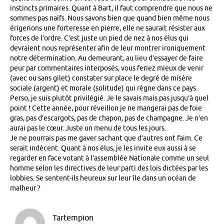
instincts primaires. Quant à Bart, il faut comprendre que nous ne
sommes pas naïfs. Nous savons bien que quand bien même nous
érigerions une forteresse en pierre, elle ne saurait résister aux
forces de l’ordre. C’est juste un pied de nez à nos élus qui
devraient nous représenter afin de leur montrer ironiquement
notre détermination. Au demeurant, au lieu d’essayer de faire
peur par commentaires interposés, vous feriez mieux de venir
(avec ou sans gilet) constater sur place le degré de misère
sociale (argent) et morale (solitude) qui règne dans ce pays.
Perso, je suis plutôt privilégié. Je le savais mais pas jusqu’à quel
point ! Cette année, pour réveillon je ne mangerai pas de foie
gras, pas d’escargots, pas de chapon, pas de champagne. Je n’en
aurai pas le cœur. Juste un menu de tous les jours.
Je ne pourrais pas me gaver sachant que d’autres ont faim. Ce
serait indécent. Quant à nos élus, je les invite eux aussi à se
regarder en face votant à l’assemblée Nationale comme un seul
homme selon les directives de leur parti des lois dictées par les
lobbies. Se sentent-ils heureux sur leur île dans un océan de
malheur ?
Tartempion