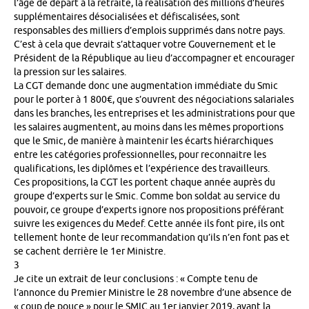
l’âge de départ à la retraite, la réalisation des millions d’heures
supplémentaires désocialisées et défiscalisées, sont
responsables des milliers d’emplois supprimés dans notre pays.
C’est à cela que devrait s’attaquer votre Gouvernement et le
Président de la République au lieu d’accompagner et encourager
la pression sur les salaires.
La CGT demande donc une augmentation immédiate du Smic
pour le porter à 1 800€, que s’ouvrent des négociations salariales
dans les branches, les entreprises et les administrations pour que
les salaires augmentent, au moins dans les mêmes proportions
que le Smic, de manière à maintenir les écarts hiérarchiques
entre les catégories professionnelles, pour reconnaitre les
qualifications, les diplômes et l’expérience des travailleurs.
Ces propositions, la CGT les portent chaque année auprès du
groupe d’experts sur le Smic. Comme bon soldat au service du
pouvoir, ce groupe d’experts ignore nos propositions préférant
suivre les exigences du Medef. Cette année ils font pire, ils ont
tellement honte de leur recommandation qu’ils n’en font pas et
se cachent derrière le 1er Ministre.
3
Je cite un extrait de leur conclusions : « Compte tenu de
l’annonce du Premier Ministre le 28 novembre d’une absence de
« coup de pouce » pour le SMIC au 1er janvier 2019, avant la