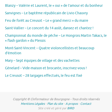
Blanzy – Valérie et Laurent, le « oui » de l’amour et du bonheur
Sanvignes – Le baptême républicain de Livio Chauvry
Feu de forêt au Creusot – Le « grand merci » du maire
Saint-Vallier – Le concert du 14 août, dansez et chantez !
Championnat du monde de pêche – Le Hongrois Martin Takacs, le
« flash gardon » du Plessis
Mont-Saint-Vincent – Quatre violoncellistes et beaucoup
d’émotion
Mary – Sept équipes de village et des vachettes
Génelard – Vide-maison et brocante, inscrivez-vous !
Le Creusot – 28 largages effectués, le feu est fixé
Copyright © L'informateur de Bourgogne - Tous droits réservés
Mentions Légales
-
Plan du site
-
A propos
-
Contact
Site créé et géré par
BIRD