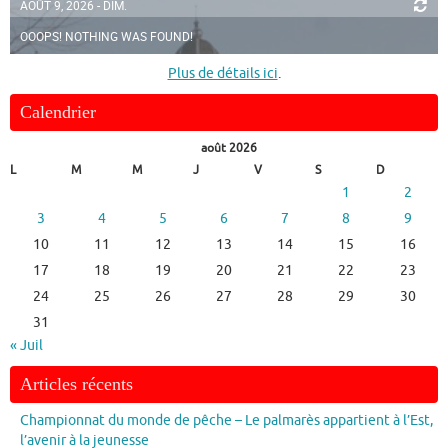
AOÛT 9, 2026 - DIM.
OOOPS! NOTHING WAS FOUND!
Plus de détails ici
.
Calendrier
août 2026
L
M
M
J
V
S
D
1
2
3
4
5
6
7
8
9
10
11
12
13
14
15
16
17
18
19
20
21
22
23
24
25
26
27
28
29
30
31
« Juil
Articles récents
Championnat du monde de pêche – Le palmarès appartient à l’Est,
l’avenir à la jeunesse