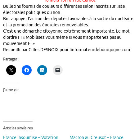
18 mars 15/18h rue Carnot
Bulletins fournis de couleurs différentes selon inscrits sur liste
électorales politiques ou non.
But appuyer l’action des députés favorables à la sortie du nucléaire
et la promotion des énergies renouvelables.
C’est une démarche citoyenne extrêmement importante. Le mot
d’ordre FI « Mobilisez vous même si vous n’appartenez pas au
mouvement FI »
Recueilli par Gilles DESNOIX pour linformateurdebourgogne.com
Partager :
J’aime ça :
Articles similaires
France Insoumise – Votation
Macron au Creusot – France