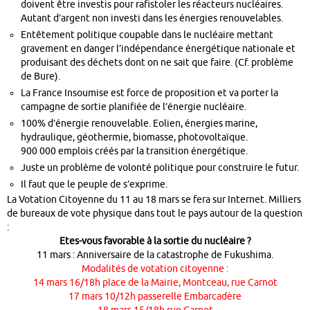
doivent être investis pour rafistoler les réacteurs nucléaires.
Autant d’argent non investi dans les énergies renouvelables.
Entêtement politique coupable dans le nucléaire mettant
gravement en danger l’indépendance énergétique nationale et
produisant des déchets dont on ne sait que faire. (Cf. problème
de Bure).
La France Insoumise est force de proposition et va porter la
campagne de sortie planifiée de l’énergie nucléaire.
100% d’énergie renouvelable. Eolien, énergies marine,
hydraulique, géothermie, biomasse, photovoltaïque.
900 000 emplois créés par la transition énergétique.
Juste un problème de volonté politique pour construire le futur.
Il faut que le peuple de s’exprime.
La Votation Citoyenne du 11 au 18 mars se fera sur Internet. Milliers
de bureaux de vote physique dans tout le pays autour de la question
:
Etes-vous favorable à la sortie du nucléaire ?
11 mars : Anniversaire de la catastrophe de Fukushima.
Modalités de votation citoyenne :
14 mars 16/18h place de la Mairie, Montceau, rue Carnot
17 mars 10/12h passerelle Embarcadère