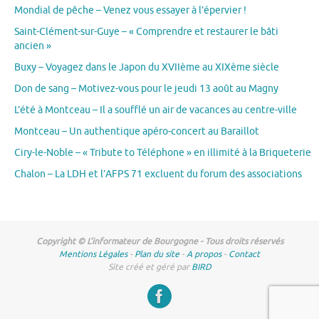
Mondial de pêche – Venez vous essayer à l’épervier !
Saint-Clément-sur-Guye – « Comprendre et restaurer le bâti
ancien »
Buxy – Voyagez dans le Japon du XVIIème au XIXème siècle
Don de sang – Motivez-vous pour le jeudi 13 août au Magny
L’été à Montceau – Il a soufflé un air de vacances au centre-ville
Montceau – Un authentique apéro-concert au Baraillot
Ciry-le-Noble – « Tribute to Téléphone » en illimité à la Briqueterie
Chalon – La LDH et l’AFPS 71 excluent du forum des associations
Copyright © L'informateur de Bourgogne - Tous droits réservés
Mentions Légales
-
Plan du site
-
A propos
-
Contact
Site créé et géré par
BIRD