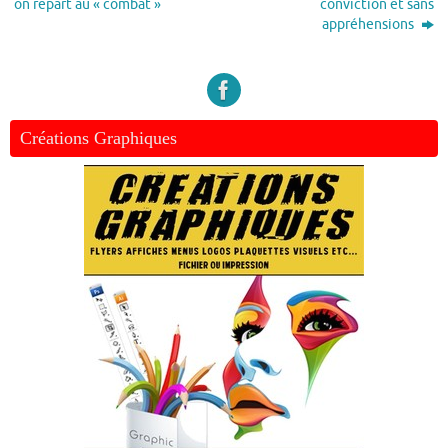
on repart au « combat »
conviction et sans
appréhensions
Créations Graphiques