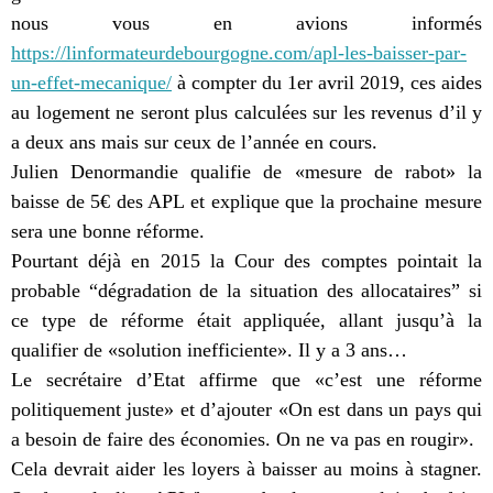
nous vous en avions informés
https://linformateurdebourgogne.com/apl-les-baisser-par-
un-effet-mecanique/
à compter du 1er avril 2019, ces aides
au logement ne seront plus calculées sur les revenus d’il y
a deux ans mais sur ceux de l’année en cours.
Julien Denormandie qualifie de «mesure de rabot» la
baisse de 5€ des APL et explique que la prochaine mesure
sera une bonne réforme.
Pourtant déjà en 2015 la Cour des comptes pointait la
probable “dégradation de la situation des allocataires” si
ce type de réforme était appliquée, allant jusqu’à la
qualifier de «solution inefficiente». Il y a 3 ans…
Le secrétaire d’Etat affirme que «c’est une réforme
politiquement juste» et d’ajouter «On est dans un pays qui
a besoin de faire des économies. On ne va pas en rougir».
Cela devrait aider les loyers à baisser au moins à stagner.