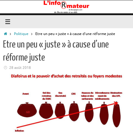
Passer
au
contenu
Accueil
Politique
Etre un peu « juste » à cause d’une réforme juste
Etre un peu « juste » à cause d’une
réforme juste
28 août 2018