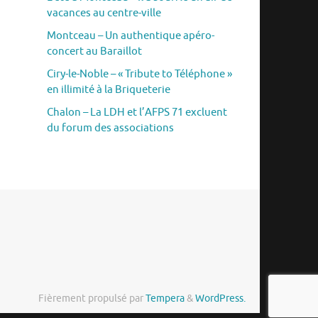
vacances au centre-ville
Montceau – Un authentique apéro-
concert au Baraillot
Ciry-le-Noble – « Tribute to Téléphone »
en illimité à la Briqueterie
Chalon – La LDH et l’AFPS 71 excluent
du forum des associations
Fièrement propulsé par
Tempera
&
WordPress.