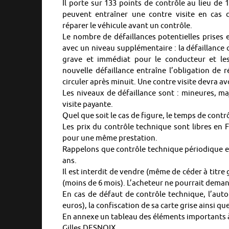
Il porte sur 133 points de contrôle au lieu de
peuvent entraîner une contre visite en cas d
réparer le véhicule avant un contrôle.
Le nombre de défaillances potentielles prises
avec un niveau supplémentaire : la défaillance
grave et immédiat pour le conducteur et les
nouvelle défaillance entraîne l’obligation de 
circuler après minuit. Une contre visite devra avo
Les niveaux de défaillance sont : mineures, maj
visite payante.
Quel que soit le cas de figure, le temps de contr
Les prix du contrôle technique sont libres en F
pour une même prestation.
Rappelons que contrôle technique périodique es
ans.
Il est interdit de vendre (même de céder à titre 
(moins de 6 mois). L’acheteur ne pourrait deman
En cas de défaut de contrôle technique, l’aut
euros), la confiscation de sa carte grise ainsi qu
En annexe un tableau des éléments importants à 
Gilles DESNOIX