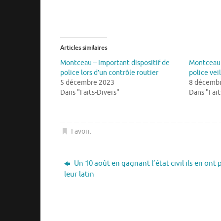
Articles similaires
Montceau – Important dispositif de
Montceau 
police lors d’un contrôle routier
police veil
5 décembre 2023
8 décemb
Dans "Faits-Divers"
Dans "Fait
Favori
.
Un 10 août en gagnant l’état civil ils en ont
leur latin