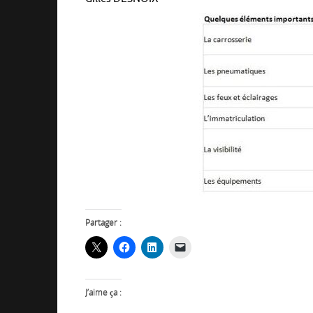
Partager :
J’aime ça :