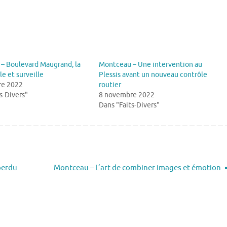
– Boulevard Maugrand, la
Montceau – Une intervention au
le et surveille
Plessis avant un nouveau contrôle
re 2022
routier
s-Divers"
8 novembre 2022
Dans "Faits-Divers"
 perdu
Montceau – L’art de combiner images et émotion