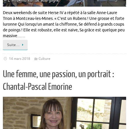
Deux weekends de suite Herse IV a répété à la salle Anne-Laure
Trion à Montceau-les-Mines. « C’est un Rubens ! Une grosse et forte
luronne Qui lorsqu’un amant la chiffonne, Se défend à grands coups
de poings ! Elle est robuste, elle est naïve, Sa grâce est quelque peu
massive……
Suite…
14 mars 2018
Culture
Une femme, une passion, un portrait :
Chantal-Pascal Emorine