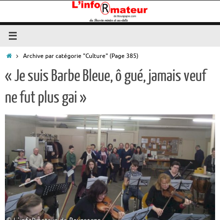
Passer
au
contenu
Accueil
Archive par catégorie "Culture"
(Page 385)
« Je suis Barbe Bleue, ô gué, jamais veuf
ne fut plus gai »