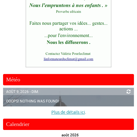
Météo
AOÛT 9, 2026 - DIM.
OOOPS! NOTHING WAS FOUND!
Plus de détails ici
.
Calendrier
août 2026