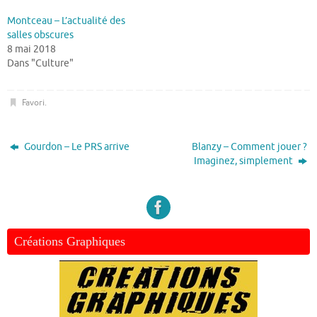
Montceau – L’actualité des
salles obscures
8 mai 2018
Dans "Culture"
Favori
.
Gourdon – Le PRS arrive
Blanzy – Comment jouer ?
Imaginez, simplement
Créations Graphiques