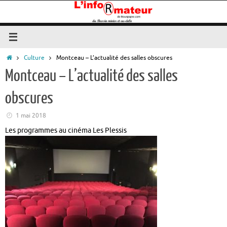
Passer
au
contenu
Accueil
Culture
Montceau – L’actualité des salles obscures
Montceau – L’actualité des salles
obscures
1 mai 2018
Les programmes au cinéma Les Plessis