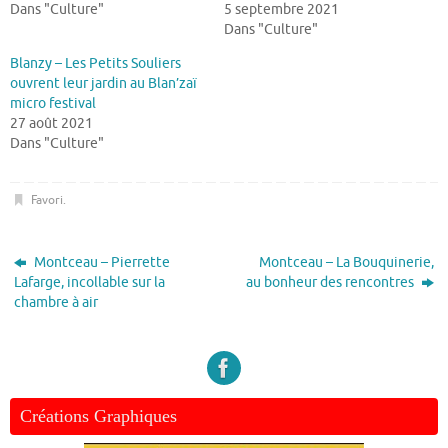
Dans "Culture"
5 septembre 2021
Dans "Culture"
Blanzy – Les Petits Souliers
ouvrent leur jardin au Blan’zaï
micro festival
27 août 2021
Dans "Culture"
Favori
.
Montceau – Pierrette
Montceau – La Bouquinerie,
Lafarge, incollable sur la
au bonheur des rencontres
chambre à air
Créations Graphiques