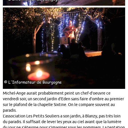
Michel-Ange aurait probablement peint un chef-d’oeuvre ce
vendredi soir, un second jardin d’Eden sans faire d’ombre au premier
sur le plafond de la chapelle Sixtine. On le compare souvent au
paradis.
L’association Les Petits Souliers a son jardin, à Blanzy, pas très loin
du paradis. Il suffisait de lever les yeux au ciel avant que la lumière
du jour ne s’éteigne pour s’imaginer sous les pommiers. La tentation