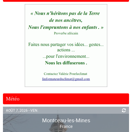
Météo
AOÛT 7, 2026 - VEN.
Montceau-les-Mines
France