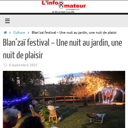
Passer
au
contenu
Accueil
Culture
Blan’zaï festival – Une nuit au jardin, une nuit de plaisir
Blan’zaï festival – Une nuit au jardin, une
nuit de plaisir
4 septembre 2021