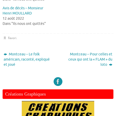
Avis de décès – Monsieur
Henri MOULLARD
12 août 2022
Dans "Ils nous ont quittés"
Favori
.
Montceau – Le folk
Montceau – Pour celles et
américain, raconté, expliqué
ceux qui ont la « FLAM » du
et joué
loto
Créations Graphiques