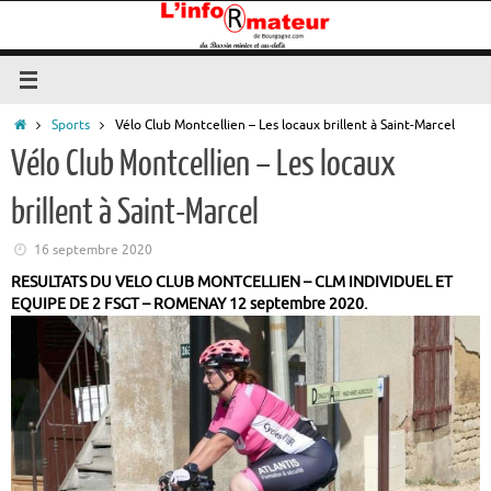
Passer
au
contenu
Accueil
Sports
Vélo Club Montcellien – Les locaux brillent à Saint-Marcel
Vélo Club Montcellien – Les locaux
brillent à Saint-Marcel
16 septembre 2020
RESULTATS DU VELO CLUB MONTCELLIEN – CLM INDIVIDUEL ET
EQUIPE DE 2 FSGT – ROMENAY 12 septembre 2020.