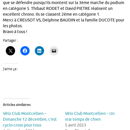
que se défendre puisqu’ils montent sur la 3ème marche du podium
en catégorie 5. Thibaut RODET et David PIETRE réalisent un
excellent chrono. Ils se classent 2ème en catégorie 1.
Merci à CREUSOT VS, Delphine BAUDIN et la famille DUCOTE pour
les photos.
Bravo à tous !
Partager :
J’aime ça :
Articles similaires
Vélo Club Montcellien –
Vélo Club Montcellien – Un
Dimanche 12 décembre, c’est
vrai temps de chien
cyclo-cross pour tous
5 avril 2023