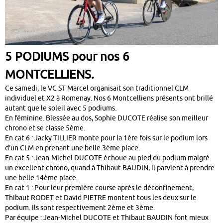
5 PODIUMS pour nos 6
MONTCELLIENS.
Ce samedi, le VC ST Marcel organisait son traditionnel CLM
individuel et X2 à Romenay. Nos 6 Montcelliens présents ont brillé
autant que le soleil avec 5 podiums.
En féminine. Blessée au dos, Sophie DUCOTE réalise son meilleur
chrono et se classe 5ème.
En cat.6 : Jacky TILLIER monte pour la 1ère fois sur le podium lors
d’un CLM en prenant une belle 3ème place.
En cat 5 : Jean-Michel DUCOTE échoue au pied du podium malgré
un excellent chrono, quand à Thibaut BAUDIN, il parvient à prendre
une belle 14ème place.
En cat 1 : Pour leur première course après le déconfinement,
Thibaut RODET et David PIETRE montent tous les deux sur le
podium. Ils sont respectivement 2ème et 3ème.
Par équipe : Jean-Michel DUCOTE et Thibaut BAUDIN font mieux