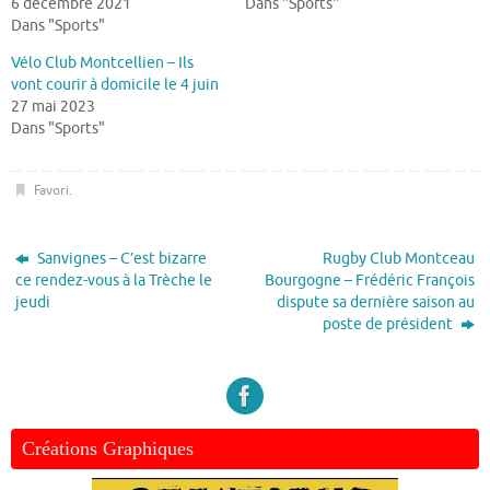
6 décembre 2021
Dans "Sports"
Dans "Sports"
Vélo Club Montcellien – Ils
vont courir à domicile le 4 juin
27 mai 2023
Dans "Sports"
Favori
.
Sanvignes – C’est bizarre
Rugby Club Montceau
ce rendez-vous à la Trèche le
Bourgogne – Frédéric François
jeudi
dispute sa dernière saison au
poste de président
Créations Graphiques