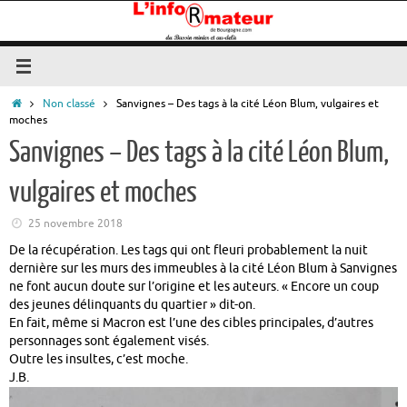
Passer
au
contenu
Accueil
Non classé
Sanvignes – Des tags à la cité Léon Blum, vulgaires et
moches
Sanvignes – Des tags à la cité Léon Blum,
vulgaires et moches
25 novembre 2018
De la récupération. Les tags qui ont fleuri probablement la nuit
dernière sur les murs des immeubles à la cité Léon Blum à Sanvignes
ne font aucun doute sur l’origine et les auteurs. « Encore un coup
des jeunes délinquants du quartier » dit-on.
En fait, même si Macron est l’une des cibles principales, d’autres
personnages sont également visés.
Outre les insultes, c’est moche.
J.B.