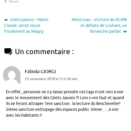
Favori
.
Gilets jaunes – Marie-
Montceau – Victoire du RCMB
Claude Jarrot reçue
et défaite de Louhans, un
froidement au Magny
dimanche parfait
Un commentaire :
Fabiola GIORGI
25 novembre 2018 à 13 h 58 min
En effet , personne ne s’y laisse prendre ces tags n’ont rien à voir
avec le mouvement des Gilets Jaunes !!! Loin s »en faut et quand
ils se feront attraper 1ère sanction : la lecture du Bescherelle!!
2ième sanction nettoyage des espaces public 3ième …..à voir
avec les habitants !!