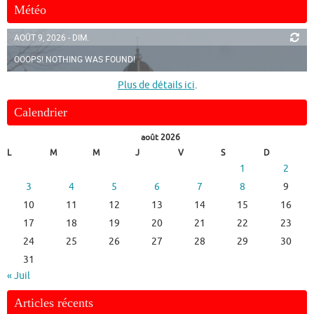
Météo
AOÛT 9, 2026 - DIM.
OOOPS! NOTHING WAS FOUND!
Plus de détails ici
.
Calendrier
août 2026
L
M
M
J
V
S
D
1
2
3
4
5
6
7
8
9
10
11
12
13
14
15
16
17
18
19
20
21
22
23
24
25
26
27
28
29
30
31
« Juil
Articles récents