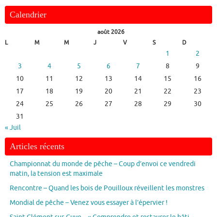
Calendrier
août 2026
L
M
M
J
V
S
D
1
2
3
4
5
6
7
8
9
10
11
12
13
14
15
16
17
18
19
20
21
22
23
24
25
26
27
28
29
30
31
« Juil
Articles récents
Championnat du monde de pêche – Coup d’envoi ce vendredi
matin, la tension est maximale
Rencontre – Quand les bois de Pouilloux réveillent les monstres
Mondial de pêche – Venez vous essayer à l’épervier !