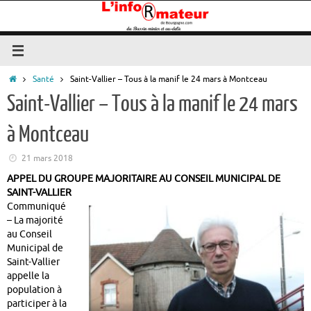
Passer
au
contenu
Accueil
Santé
Saint-Vallier – Tous à la manif le 24 mars à Montceau
Saint-Vallier – Tous à la manif le 24 mars
à Montceau
21 mars 2018
APPEL DU GROUPE MAJORITAIRE AU CONSEIL MUNICIPAL DE
SAINT-VALLIER
Communiqué
– La majorité
au Conseil
Municipal de
Saint-Vallier
appelle la
population à
participer à la