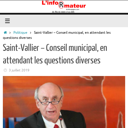
Passer
au
contenu
Accueil
Politique
Saint-Vallier – Conseil municipal, en attendant les
questions diverses
Saint-Vallier – Conseil municipal, en
attendant les questions diverses
3 juillet 2019