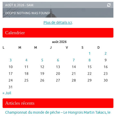
AOÛT 8, 2026 - SAM.
OOOPS! NOTHING WAS FOUND!
Plus de détails ici
.
Calendrier
août 2026
L
M
M
J
V
S
D
1
2
3
4
5
6
7
8
9
10
11
12
13
14
15
16
17
18
19
20
21
22
23
24
25
26
27
28
29
30
31
« Juil
Articles récents
Championnat du monde de pêche – Le Hongrois Martin Takacs, le