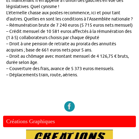
Et maintenant il en appelle à l’union des gauches en vue des
législatives. Quel cynisme !
L’éternelle chasse aux postes recommence, ici et pour tant
d’autres. Quelles en sont les conditions à l’Assemblée nationale ?
– Rémunération brute de 7 240 euros (5 715 euros nets mensuel)
– Crédit mensuel de 10 581 euros affectés à la rémunération des
(1 à 5) collaborateurs choisis par chaque député
– Droit à une pension de retraite au prorata des annuités
acquises ; base de 661 euros nets pour 5 ans.
– Droit au chômage avec montant mensuel de 4 126,75 € bruts,
durée selon âge.
– Couverture des frais, avance de 5 373 euros mensuels.
– Déplacements train, route, aériens.
Créations Graphiques