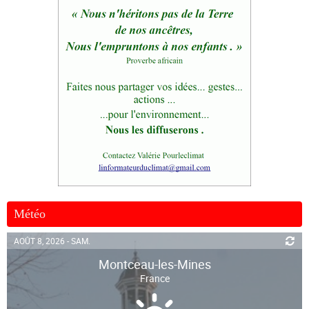
Météo
AOÛT 8, 2026 - SAM.
Montceau-les-Mines
France