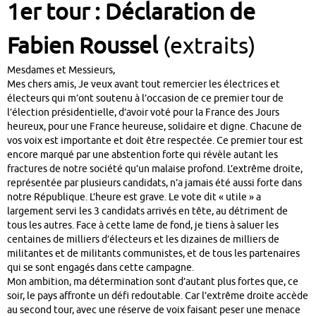
1er tour : Déclaration de
Fabien Roussel
(extraits)
Mesdames et Messieurs,
Mes chers amis, Je veux avant tout remercier les électrices et
électeurs qui m’ont soutenu à l’occasion de ce premier tour de
l’élection présidentielle, d’avoir voté pour la France des Jours
heureux, pour une France heureuse, solidaire et digne. Chacune de
vos voix est importante et doit être respectée. Ce premier tour est
encore marqué par une abstention forte qui révèle autant les
fractures de notre société qu’un malaise profond. L’extrême droite,
représentée par plusieurs candidats, n’a jamais été aussi forte dans
notre République. L’heure est grave. Le vote dit « utile » a
largement servi les 3 candidats arrivés en tête, au détriment de
tous les autres. Face à cette lame de fond, je tiens à saluer les
centaines de milliers d’électeurs et les dizaines de milliers de
militantes et de militants communistes, et de tous les partenaires
qui se sont engagés dans cette campagne.
Mon ambition, ma détermination sont d’autant plus fortes que, ce
soir, le pays affronte un défi redoutable. Car l’extrême droite accède
au second tour, avec une réserve de voix faisant peser une menace