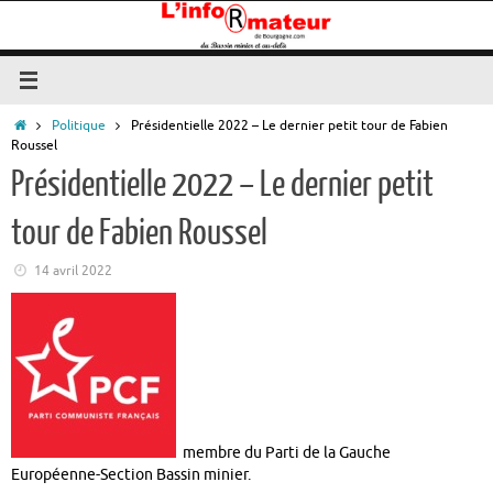
Passer
au
contenu
Accueil
Politique
Présidentielle 2022 – Le dernier petit tour de Fabien
Roussel
Présidentielle 2022 – Le dernier petit
tour de Fabien Roussel
14 avril 2022
membre du Parti de la Gauche
Européenne-Section Bassin minier.