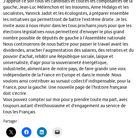
J’appelle ce soir tous les candidats et toutes les composantes de la
gauche, Jean-Luc Mélenchon et les Insoumis, Anne Hidalgo et les
socialistes, Yannick Jadot et les écologistes, à préparer ensemble
les initiatives qui permettront de battre l’extrême droite. Je les
invite aussi à nous réunir dans les tous prochains jours pour que les
élections législatives nous permettent d’envoyer le plus grand
nombre possible de députés de gauche à l’Assemblée nationale.
Nous continuerons de nous battre pour passer le travail avant les
dividendes, arracher l’augmentation des salaires, des retraites et du
pouvoir d’achat, rebâtir une République sociale, laïque et
universaliste, d’agir pour la souveraineté énergétique,
industrielle, alimentaire de notre pays, de faire grandir une voix
indépendante de la France en Europe et dans le monde. Nous
voulons ainsi contribuer au sursaut collectif indispensable, pour la
France, pour la gauche. Une nouvelle page de l’histoire française
doit s’écrire.
Vous pouvez compter sur moi pour y prendre toute ma part, avec
toujours autant d’enthousiasme et d’engagement au service de
tous les Français.
Partager :