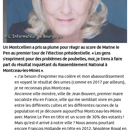
Un Montcellien a pris sa plume pour réagir au score de Marine le
Pen au premier tour de l’élection présidentielle. « Les gens
s’expriment pour des problèmes de poubelles, moi, je tiens à faire
part du résultat inquiétant du Rassemblement National à
Montceau-les-Mines ».
« J’ai besoin d’exprimer ma colère et mon abasourdissement
en voyant le résultat des urnes (comme en 2017 par ailleurs),
je ne reconnais plus Montceau.
Ancienne ville minière, ville de Jean Bouveri, premier maire
socialiste élu en France, ville qui me semblait vivre en paix
entre les différents cultes et les différentes racines de la
population et je découvre aujourd’hui Montceau-les-Mines
avec Marine Le Pen en tête et un score de 30% des votants !
Mais qu’est-il arrivé à notre ville ? Nous avions pourtant
encore François Hollande en tête en 2012, Ségolène Royal en