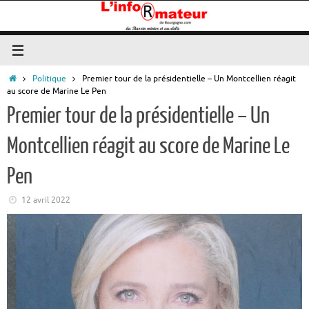
Passer
au
contenu
Accueil
Politique
Premier tour de la présidentielle – Un Montcellien réagit
au score de Marine Le Pen
Premier tour de la présidentielle – Un
Montcellien réagit au score de Marine Le
Pen
12 avril 2022