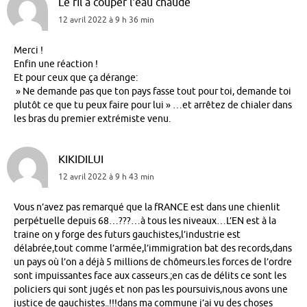
Le fil à couper l'eau chaude
12 avril 2022 à 9 h 36 min
Merci !
Enfin une réaction !
Et pour ceux que ça dérange:
» Ne demande pas que ton pays fasse tout pour toi, demande toi
plutôt ce que tu peux faire pour lui » …et arrêtez de chialer dans
les bras du premier extrémiste venu.
KIKIDILUI
12 avril 2022 à 9 h 43 min
Vous n’avez pas remarqué que la fRANCE est dans une chienlit
perpétuelle depuis 68…???…à tous les niveaux…L’EN est à la
traine on y forge des futurs gauchistes,l’industrie est
délabrée,tout comme l’armée,l’immigration bat des records,dans
un pays où l’on a déjà 5 millions de chômeurs.les forces de l’ordre
sont impuissantes face aux casseurs.;en cas de délits ce sont les
policiers qui sont jugés et non pas les poursuivis,nous avons une
justice de gauchistes..!!!dans ma commune j’ai vu des choses