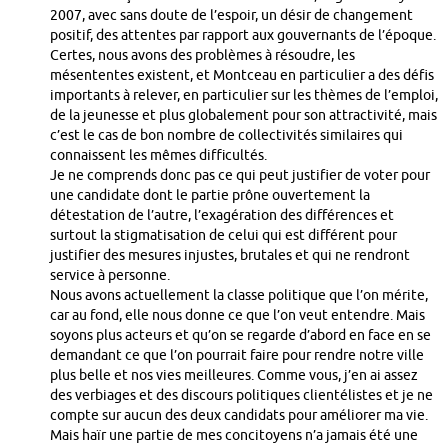
2007, avec sans doute de l’espoir, un désir de changement
positif, des attentes par rapport aux gouvernants de l’époque.
Certes, nous avons des problèmes à résoudre, les
mésententes existent, et Montceau en particulier a des défis
importants à relever, en particulier sur les thèmes de l’emploi,
de la jeunesse et plus globalement pour son attractivité, mais
c’est le cas de bon nombre de collectivités similaires qui
connaissent les mêmes difficultés.
Je ne comprends donc pas ce qui peut justifier de voter pour
une candidate dont le partie prône ouvertement la
détestation de l’autre, l’exagération des différences et
surtout la stigmatisation de celui qui est différent pour
justifier des mesures injustes, brutales et qui ne rendront
service à personne.
Nous avons actuellement la classe politique que l’on mérite,
car au fond, elle nous donne ce que l’on veut entendre. Mais
soyons plus acteurs et qu’on se regarde d’abord en face en se
demandant ce que l’on pourrait faire pour rendre notre ville
plus belle et nos vies meilleures. Comme vous, j’en ai assez
des verbiages et des discours politiques clientélistes et je ne
compte sur aucun des deux candidats pour améliorer ma vie.
Mais haïr une partie de mes concitoyens n’a jamais été une