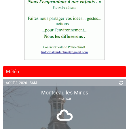
Météo
AOÛT 8, 2026 - SAM.
Montceau-les-Mines
France