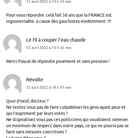
12 avril 2022 à 13 h 35 min
Pour vous répondre..celà fait 50 ans que la FRANCE est
ingouvernable..à cause des gauchistes évidemment..!!!
Le fil à couper l'eau chaude
12 avril 2022 à 14 h 32 min
Merci Pascal de répondre posément et sans pression !
Révolte
12 avril 2022 à 18 h 01 min
Quoi d’neuf, docteur ?
Ne tentez vous pas de faire culpabiliser les gens ayant peur et
qui l’expriment par leurs votes ?
Ne stigmatisez vous pas ces politiciens qui voudraient ramener
un minimum de respect dans notre pays, ce qui ne pourra pas se
faire sans mesures coercitives ?