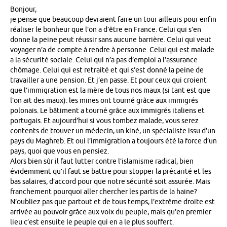
Bonjour,
je pense que beaucoup devraient faire un tour ailleurs pour enfin
réaliser le bonheur que l’on a d’être en France. Celui qui s’en
donne la peine peut réussir sans aucune barrière. Celui qui veut
voyager n’a de compte à rendre à personne. Celui qui est malade
a la sécurité sociale. Celui qui n’a pas d’emploi a l’assurance
chômage. Celui qui est retraité et qui s’est donné la peine de
travailler a une pension. Et j’en passe. Et pour ceux qui croient
que l’immigration est la mère de tous nos maux (si tant est que
l’on ait des maux): les mines ont tourné grâce aux immigrés
polonais. Le bâtiment a tourné grâce aux immigrés italiens et
portugais. Et aujourd’hui si vous tombez malade, vous serez
contents de trouver un médecin, un kiné, un spécialiste issu d’un
pays du Maghreb. Et oui l’immigration a toujours été la force d’un
pays, quoi que vous en pensiez.
Alors bien sûr il faut lutter contre l’islamisme radical, bien
évidemment qu’il faut se battre pour stopper la précarité et les
bas salaires, d’accord pour que notre sécurité soit assurée. Mais
franchement pourquoi aller chercher les partis de la haine?
N’oubliez pas que partout et de tous temps, l’extrême droite est
arrivée au pouvoir grâce aux voix du peuple, mais qu’en premier
lieu c’est ensuite le peuple qui en a le plus souffert.