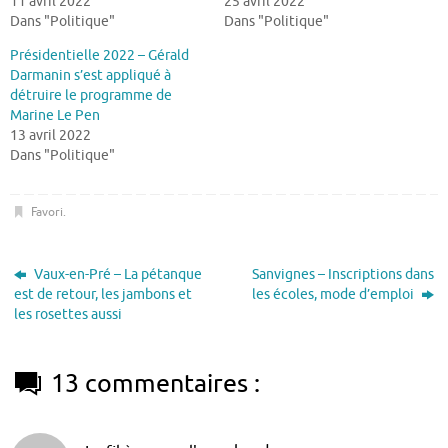
11 avril 2022
25 avril 2022
Dans "Politique"
Dans "Politique"
Présidentielle 2022 – Gérald
Darmanin s’est appliqué à
détruire le programme de
Marine Le Pen
13 avril 2022
Dans "Politique"
Favori
.
Vaux-en-Pré – La pétanque
Sanvignes – Inscriptions dans
est de retour, les jambons et
les écoles, mode d’emploi
les rosettes aussi
13 commentaires :