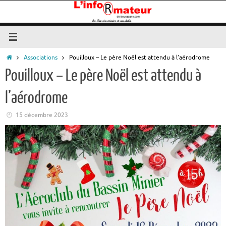
Passer
au
contenu
Accueil
Associations
Pouilloux – Le père Noël est attendu à l’aérodrome
Pouilloux – Le père Noël est attendu à
l’aérodrome
15 décembre 2023