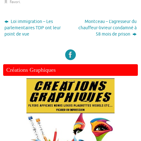
Favori
.
Loi immigration – Les
Montceau – L’agresseur du
parlementaires TDP ont leur
chauffeur-livreur condamné à
point de vue
58 mois de prison
Créations Graphiques