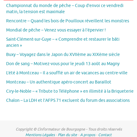
Championnat du monde de pêche – Coup d’envoi ce vendredi
matin, la tension est maximale
Rencontre – Quand les bois de Pouilloux réveillent les monstres
Mondial de pêche – Venez vous essayer à l’épervier !
Saint-Clément-sur-Guye – « Comprendre et restaurer le bâti
ancien »
Buxy – Voyagez dans le Japon du XVIIème au XIXème siècle
Don de sang – Motivez-vous pour le jeudi 13 août au Magny
L’été à Montceau – Il a soufflé un air de vacances au centre-ville
Montceau – Un authentique apéro-concert au Baraillot
Ciry-le-Noble – « Tribute to Téléphone » en illimité à la Briqueterie
Chalon – La LDH et l’AFPS 71 excluent du forum des associations
Copyright © L'informateur de Bourgogne - Tous droits réservés
Mentions Légales
-
Plan du site
-
A propos
-
Contact