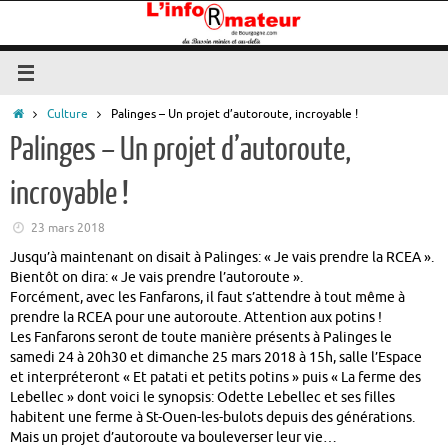
Passer
au
contenu
Accueil
Culture
Palinges – Un projet d’autoroute, incroyable !
Palinges – Un projet d’autoroute,
incroyable !
23 mars 2018
Jusqu’à maintenant on disait à Palinges: « Je vais prendre la RCEA ».
Bientôt on dira: « Je vais prendre l’autoroute ».
Forcément, avec les Fanfarons, il faut s’attendre à tout même à
prendre la RCEA pour une autoroute. Attention aux potins !
Les Fanfarons seront de toute manière présents à Palinges le
samedi 24 à 20h30 et dimanche 25 mars 2018 à 15h, salle l’Espace
et interpréteront « Et patati et petits potins » puis « La ferme des
Lebellec » dont voici le synopsis: Odette Lebellec et ses filles
habitent une ferme à St-Ouen-les-bulots depuis des générations.
Mais un projet d’autoroute va bouleverser leur vie…