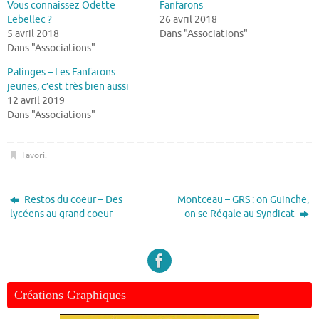
Vous connaissez Odette
Fanfarons
Lebellec ?
26 avril 2018
5 avril 2018
Dans "Associations"
Dans "Associations"
Palinges – Les Fanfarons
jeunes, c’est très bien aussi
12 avril 2019
Dans "Associations"
Favori
.
Restos du coeur – Des
Montceau – GRS : on Guinche,
lycéens au grand coeur
on se Régale au Syndicat
Créations Graphiques