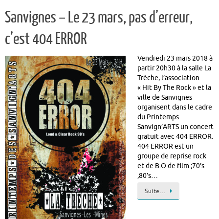
Sanvignes – Le 23 mars, pas d’erreur,
c’est 404 ERROR
Vendredi 23 mars 2018 à
partir 20h30 à la salle La
Trèche, l’association
« Hit By The Rock » et la
ville de Sanvignes
organisent dans le cadre
du Printemps
Sanvign’ARTS un concert
gratuit avec 404 ERROR.
404 ERROR est un
groupe de reprise rock
et de B.O de film ;70’s
,80’s…
Suite…