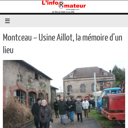
Passer
au
contenu
Montceau – Usine Aillot, la mémoire d’un
lieu