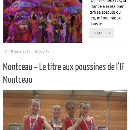
Dans les deux cas, la
France a assez bien
tiré sa spatule du
jeu, même mieux
dans le…
Suite…
18 mars 2018
Sports
Montceau – Le titre aux poussines de l’IF
Montceau