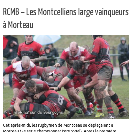
RCMB – Les Montcelliens large vainqueurs
à Morteau
Cet après-midi, les rugbymen de Montceau se déplaçaient à
Morteau (2e série championnat territorial). Après la première