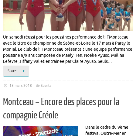
Un samedi réussi pour les poussines performance de l’IFMontceau
avec le titre de championne de Saône-et-Loire le 17 mars à Paray le
Monial. Le club de l’IFMontceau présentait une équipe performance
poussine 8/9 ans composée de Maely Hen, Noélie Ayuso, Mélina
Lefevre ,Tiffany Val et entraînée par Claire Ayuso. Seuls…
Suite…
18 mars 2018
Sports
Montceau – Encore des places pour la
compagnie Créole
Dans le cadre du 9ème
festival Outre-Mer en