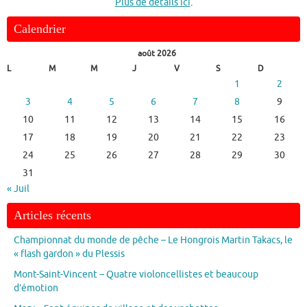
Plus de détails ici
.
Calendrier
août 2026
L
M
M
J
V
S
D
1
2
3
4
5
6
7
8
9
10
11
12
13
14
15
16
17
18
19
20
21
22
23
24
25
26
27
28
29
30
31
« Juil
Articles récents
Championnat du monde de pêche – Le Hongrois Martin Takacs, le
« flash gardon » du Plessis
Mont-Saint-Vincent – Quatre violoncellistes et beaucoup
d’émotion