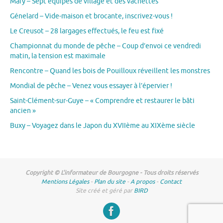
Mary – Sept équipes de village et des vachettes
Génelard – Vide-maison et brocante, inscrivez-vous !
Le Creusot – 28 largages effectués, le feu est fixé
Championnat du monde de pêche – Coup d’envoi ce vendredi
matin, la tension est maximale
Rencontre – Quand les bois de Pouilloux réveillent les monstres
Mondial de pêche – Venez vous essayer à l’épervier !
Saint-Clément-sur-Guye – « Comprendre et restaurer le bâti
ancien »
Buxy – Voyagez dans le Japon du XVIIème au XIXème siècle
Copyright © L'informateur de Bourgogne - Tous droits réservés
Mentions Légales
-
Plan du site
-
A propos
-
Contact
Site créé et géré par
BIRD