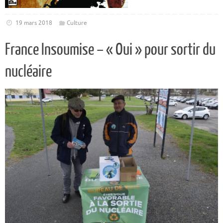
19 mars 2018
Culture
France Insoumise – « Oui » pour sortir du
nucléaire