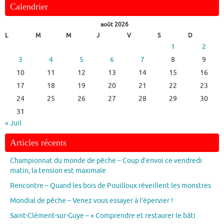
Calendrier
août 2026
L
M
M
J
V
S
D
1
2
3
4
5
6
7
8
9
10
11
12
13
14
15
16
17
18
19
20
21
22
23
24
25
26
27
28
29
30
31
« Juil
Articles récents
Championnat du monde de pêche – Coup d’envoi ce vendredi
matin, la tension est maximale
Rencontre – Quand les bois de Pouilloux réveillent les monstres
Mondial de pêche – Venez vous essayer à l’épervier !
Saint-Clément-sur-Guye – « Comprendre et restaurer le bâti