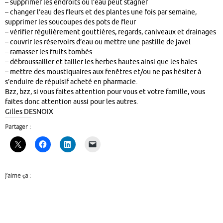
– supprimer les endroits où l’eau peut stagner
– changer l’eau des fleurs et des plantes une fois par semaine,
supprimer les soucoupes des pots de fleur
– vérifier régulièrement gouttières, regards, caniveaux et drainages
– couvrir les réservoirs d’eau ou mettre une pastille de javel
– ramasser les fruits tombés
– débroussailler et tailler les herbes hautes ainsi que les haies
– mettre des moustiquaires aux fenêtres et/ou ne pas hésiter à
s’enduire de répulsif acheté en pharmacie.
Bzz, bzz, si vous faites attention pour vous et votre famille, vous
faites donc attention aussi pour les autres.
Gilles DESNOIX
Partager :
J’aime ça :