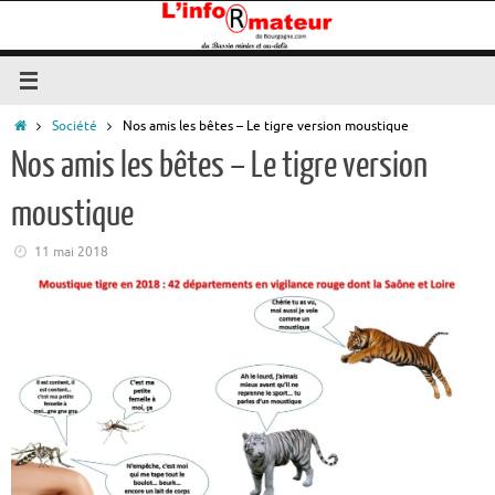
Passer
au
contenu
Accueil
Société
Nos amis les bêtes – Le tigre version moustique
Nos amis les bêtes – Le tigre version
moustique
11 mai 2018