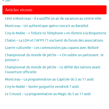
« Juil
Articles récents
L’été à Montceau – Il a soufflé un air de vacances au centre-ville
Montceau – Un authentique apéro-concert au Baraillot
Ciry-le-Noble – « Tribute to Téléphone » en illimité à la Briqueterie
Chalon – La LDH et l’AFPS 71 excluent du forum des associations
Guerre culturelle – Les communistes pas copains avec Bolloré
Championnat du monde de pêche – « On oublie un partenaire : le
poisson »
Championnat du monde de pêche – Le défilé des nations avant
l’ouverture officielle
Montceau – La programmation au Capitole du 5 au 11 août
Ciry-le-Noble – Soirée guiguette vendredi 7 août
Le Creusot – La programmation au Magic du 5 au 11 août