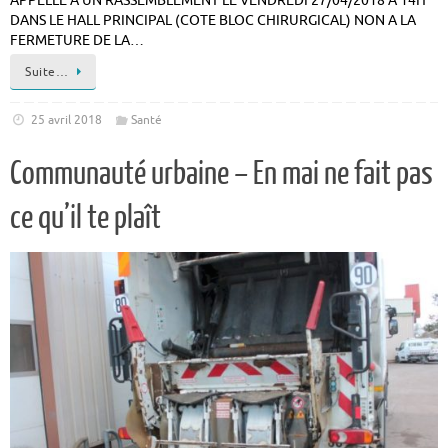
APPELLE A UN RASSEMBLEMENT LE VENDREDI 27/04/2018 A 14H
DANS LE HALL PRINCIPAL (COTE BLOC CHIRURGICAL) NON A LA
FERMETURE DE LA…
Suite…
25 avril 2018
Santé
Communauté urbaine – En mai ne fait pas
ce qu’il te plaît