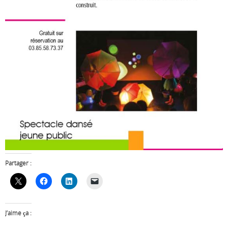
Partager :
J’aime ça :