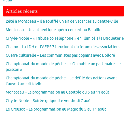
« Juil
Articles récents
L’été à Montceau – Il a soufflé un air de vacances au centre-ville
Montceau – Un authentique apéro-concert au Baraillot
Ciry-le-Noble – « Tribute to Téléphone » en illimité à la Briqueterie
Chalon – La LDH et l’AFPS 71 excluent du forum des associations
Guerre culturelle – Les communistes pas copains avec Bolloré
Championnat du monde de pêche – « On oublie un partenaire : le
poisson »
Championnat du monde de pêche – Le défilé des nations avant
l’ouverture officielle
Montceau – La programmation au Capitole du 5 au 11 août
Ciry-le-Noble – Soirée guiguette vendredi 7 août
Le Creusot – La programmation au Magic du 5 au 11 août