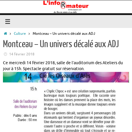
Passer
au
contenu
Accueil
Culture
Montceau – Un univers décalé aux ADJ
Montceau – Un univers décalé aux ADJ
14 février 2018
Ce mercredi 14 février 2018, salle de l’auditorium des Ateliers du
jour à 15h. Spectacle gratuit sur réservation.