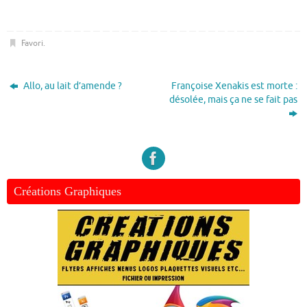
Favori
.
Allo, au lait d’amende ?
Françoise Xenakis est morte :
désolée, mais ça ne se fait pas
Créations Graphiques