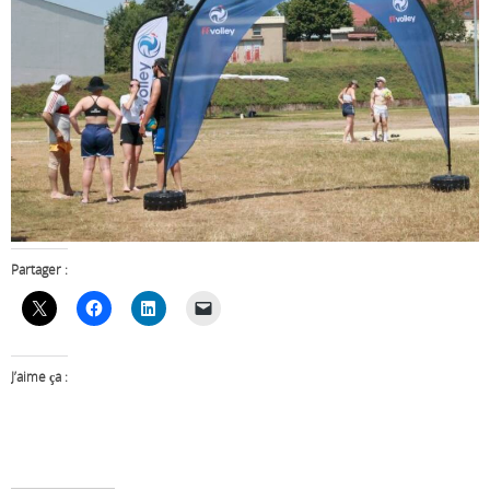
Partager :
J’aime ça :