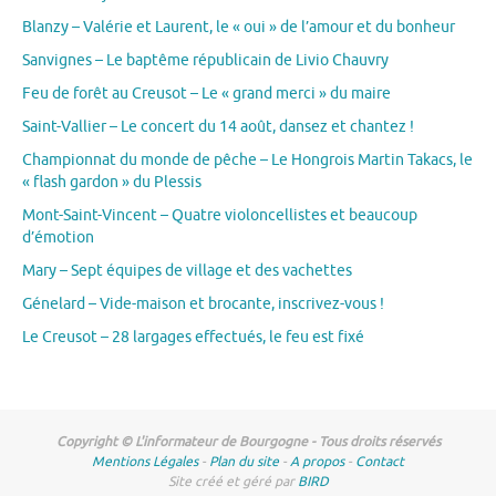
Blanzy – Valérie et Laurent, le « oui » de l’amour et du bonheur
Sanvignes – Le baptême républicain de Livio Chauvry
Feu de forêt au Creusot – Le « grand merci » du maire
Saint-Vallier – Le concert du 14 août, dansez et chantez !
Championnat du monde de pêche – Le Hongrois Martin Takacs, le
« flash gardon » du Plessis
Mont-Saint-Vincent – Quatre violoncellistes et beaucoup
d’émotion
Mary – Sept équipes de village et des vachettes
Génelard – Vide-maison et brocante, inscrivez-vous !
Le Creusot – 28 largages effectués, le feu est fixé
Copyright © L'informateur de Bourgogne - Tous droits réservés
Mentions Légales
-
Plan du site
-
A propos
-
Contact
Site créé et géré par
BIRD