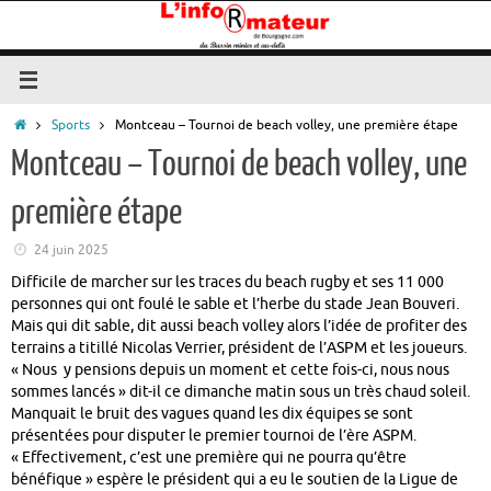
Passer
au
contenu
Accueil
Sports
Montceau – Tournoi de beach volley, une première étape
Montceau – Tournoi de beach volley, une
première étape
24 juin 2025
Difficile de marcher sur les traces du beach rugby et ses 11 000
personnes qui ont foulé le sable et l’herbe du stade Jean Bouveri.
Mais qui dit sable, dit aussi beach volley alors l’idée de profiter des
terrains a titillé Nicolas Verrier, président de l’ASPM et les joueurs.
« Nous y pensions depuis un moment et cette fois-ci, nous nous
sommes lancés » dit-il ce dimanche matin sous un très chaud soleil.
Manquait le bruit des vagues quand les dix équipes se sont
présentées pour disputer le premier tournoi de l’ère ASPM.
« Effectivement, c’est une première qui ne pourra qu’être
bénéfique » espère le président qui a eu le soutien de la Ligue de