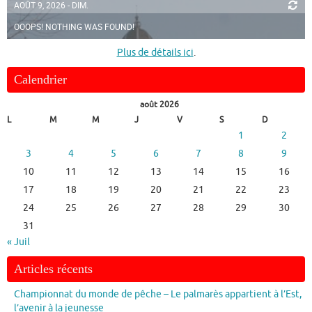
AOÛT 9, 2026 - DIM.
OOOPS! NOTHING WAS FOUND!
Plus de détails ici
.
Calendrier
août 2026
L
M
M
J
V
S
D
1
2
3
4
5
6
7
8
9
10
11
12
13
14
15
16
17
18
19
20
21
22
23
24
25
26
27
28
29
30
31
« Juil
Articles récents
Championnat du monde de pêche – Le palmarès appartient à l’Est,
l’avenir à la jeunesse