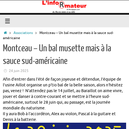
Passer
au
contenu
Accueil
Associations
Montceau – Un bal musette mais à la sauce sud-
américaine
Montceau – Un bal musette mais à la
sauce sud-américaine
24 juin 2025
Afin d’entrer dans l’été de façon joyeuse et détendue, l’équipe de
l’usine Aillot organise un p’tio bal de la belle saison, alors n’hésitez
pas, venez ! N’attendez pas le 14 juillet, au Baraillot on aime vivre,
jouer et danser à contre-courant et se mettre à l’heure sud-
américaine, surtout le 28 juin qui, au passage, est la journée
mondiale du naturisme.
Il y aura Bob à l’accordéon, Alex au violon, Pascal à la guitare et
Denis à la batterie.