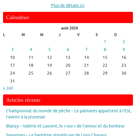
Plus de détails ici
.
Calendrier
août 2026
L
M
M
J
V
S
D
1
2
3
4
5
6
7
8
9
10
11
12
13
14
15
16
17
18
19
20
21
22
23
24
25
26
27
28
29
30
31
« Juil
Articles récents
Championnat du monde de pêche – Le palmarès appartient à l’Est,
l’avenir à la jeunesse
Blanzy – Valérie et Laurent, le « oui » de l’amour et du bonheur
Sanvignes – Le baptême républicain de Livio Chauvry