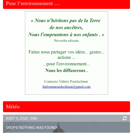
Pour l’environnement …
Météo
AOÛT 9, 2026 - DIM.
OOOPS! NOTHING WAS FOUND!