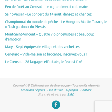
Feu de forêt au Creusot – Le « grand merci » du maire
Saint-Vallier – Le concert du 14 août, dansez et chantez !
Championnat du monde de pêche – Le Hongrois Martin Takacs, le
« flash gardon » du Plessis
Mont-Saint-Vincent – Quatre violoncellistes et beaucoup
d’émotion
Mary – Sept équipes de village et des vachettes
Génelard – Vide-maison et brocante, inscrivez-vous !
Le Creusot – 28 largages effectués, le feu est fixé
Copyright © L'informateur de Bourgogne - Tous droits réservés
Mentions Légales
-
Plan du site
-
A propos
-
Contact
Site créé et géré par
BIRD