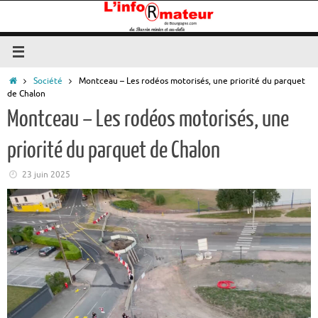
Passer
au
contenu
Accueil
Société
Montceau – Les rodéos motorisés, une priorité du parquet
de Chalon
Montceau – Les rodéos motorisés, une
priorité du parquet de Chalon
23 juin 2025