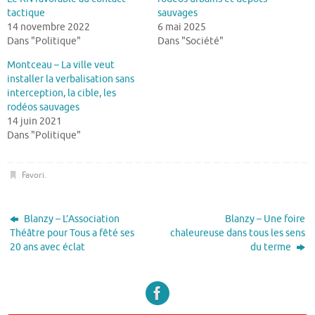
tactique
sauvages
14 novembre 2022
6 mai 2025
Dans "Politique"
Dans "Société"
Montceau – La ville veut
installer la verbalisation sans
interception, la cible, les
rodéos sauvages
14 juin 2021
Dans "Politique"
Favori
.
Blanzy – L’Association
Blanzy – Une foire
Théâtre pour Tous a fêté ses
chaleureuse dans tous les sens
20 ans avec éclat
du terme