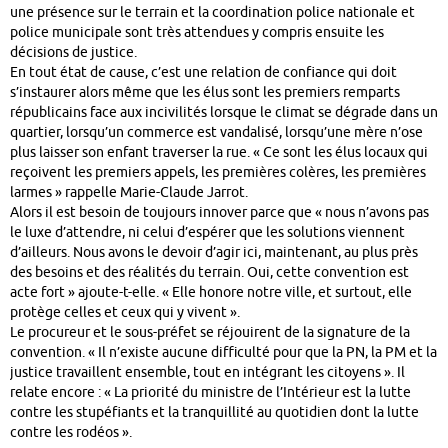
une présence sur le terrain et la coordination police nationale et
police municipale sont très attendues y compris ensuite les
décisions de justice.
En tout état de cause, c’est une relation de confiance qui doit
s’instaurer alors même que les élus sont les premiers remparts
républicains face aux incivilités lorsque le climat se dégrade dans un
quartier, lorsqu’un commerce est vandalisé, lorsqu’une mère n’ose
plus laisser son enfant traverser la rue. « Ce sont les élus locaux qui
reçoivent les premiers appels, les premières colères, les premières
larmes » rappelle Marie-Claude Jarrot.
Alors il est besoin de toujours innover parce que « nous n’avons pas
le luxe d’attendre, ni celui d’espérer que les solutions viennent
d’ailleurs. Nous avons le devoir d’agir ici, maintenant, au plus près
des besoins et des réalités du terrain. Oui, cette convention est
acte fort » ajoute-t-elle. « Elle honore notre ville, et surtout, elle
protège celles et ceux qui y vivent ».
Le procureur et le sous-préfet se réjouirent de la signature de la
convention. « Il n’existe aucune difficulté pour que la PN, la PM et la
justice travaillent ensemble, tout en intégrant les citoyens ». Il
relate encore : « La priorité du ministre de l’Intérieur est la lutte
contre les stupéfiants et la tranquillité au quotidien dont la lutte
contre les rodéos ».