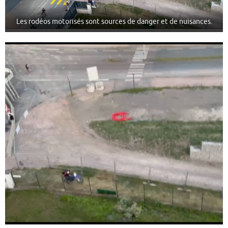
Les rodéos motorisés sont sources de danger et de nuisances.