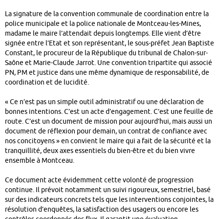
La signature de la convention communale de coordination entre la
police municipale et la police nationale de Montceau-les-Mines,
madame le maire l’attendait depuis longtemps. Elle vient d’être
signée entre l’Etat et son représentant, le sous-préfet Jean Baptiste
Constant, le procureur de la République du tribunal de Chalon-sur-
Saône et Marie-Claude Jarrot. Une convention tripartite qui associé
PN, PM et justice dans une même dynamique de responsabilité, de
coordination et de lucidité.
« Ce n’est pas un simple outil administratif ou une déclaration de
bonnes intentions. C’est un acte d’engagement. C’est une feuille de
route. C’est un document de mission pour aujourd’hui, mais aussi un
document de réflexion pour demain, un contrat de confiance avec
nos concitoyens » en convient le maire qui a fait de la sécurité et la
tranquillité, deux axes essentiels du bien-être et du bien vivre
ensemble à Montceau.
Ce document acte évidemment cette volonté de progression
continue. Il prévoit notamment un suivi rigoureux, semestriel, basé
sur des indicateurs concrets tels que les interventions conjointes, la
résolution d’enquêtes, la satisfaction des usagers ou encore les