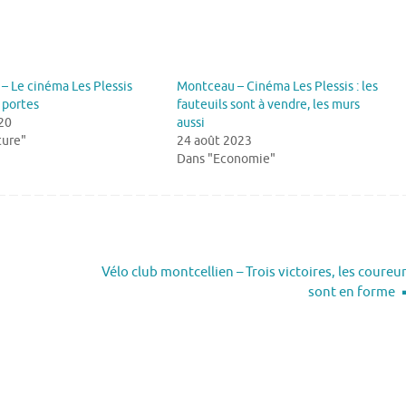
– Le cinéma Les Plessis
Montceau – Cinéma Les Plessis : les
 portes
fauteuils sont à vendre, les murs
20
aussi
ture"
24 août 2023
Dans "Economie"
Vélo club montcellien – Trois victoires, les coureu
sont en forme