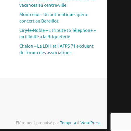
vacances au centre-ville
Montceau – Un authentique apéro-
concert au Baraillot
Ciry-le-Noble – « Tribute to Téléphone »
en illimité à la Briqueterie
Chalon – La LDH et l’AFPS 71 excluent
du forum des associations
Fièrement propulsé par
Tempera
&
WordPress.