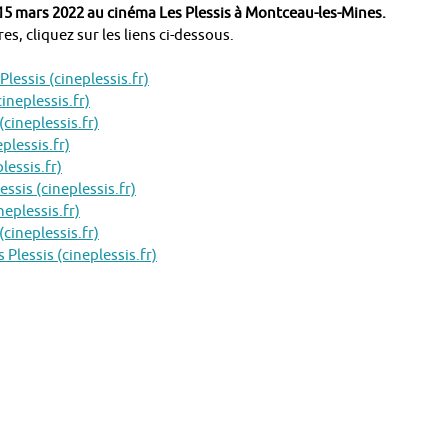
15 mars 2022 au cinéma Les Plessis à Montceau-les-Mines.
s, cliquez sur les liens ci-dessous.
essis (cineplessis.fr)
neplessis.fr)
ineplessis.fr)
plessis.fr)
lessis.fr)
ssis (cineplessis.fr)
eplessis.fr)
cineplessis.fr)
Plessis (cineplessis.fr)