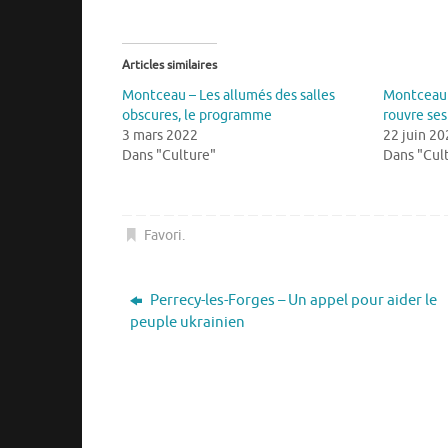
Articles similaires
Montceau – Les allumés des salles
Montceau 
obscures, le programme
rouvre ses
3 mars 2022
22 juin 20
Dans "Culture"
Dans "Cul
Favori
.
Perrecy-les-Forges – Un appel pour aider le
peuple ukrainien