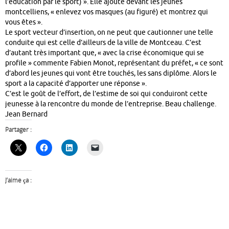
l’éducation par le sport) ». Elle ajoute devant les jeunes
montcelliens, « enlevez vos masques (au figuré) et montrez qui
vous êtes ».
Le sport vecteur d’insertion, on ne peut que cautionner une telle
conduite qui est celle d’ailleurs de la ville de Montceau. C’est
d’autant très important que, « avec la crise économique qui se
profile » commente Fabien Monot, représentant du préfet, « ce sont
d’abord les jeunes qui vont être touchés, les sans diplôme. Alors le
sport a la capacité d’apporter une réponse ».
C’est le goût de l’effort, de l’estime de soi qui conduiront cette
jeunesse à la rencontre du monde de l’entreprise. Beau challenge.
Jean Bernard
Partager :
J’aime ça :