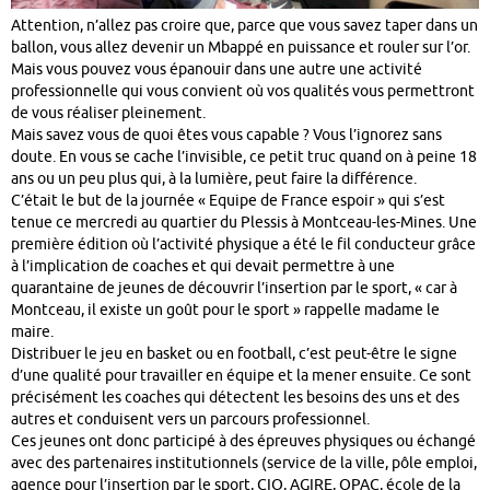
Attention, n’allez pas croire que, parce que vous savez taper dans un
ballon, vous allez devenir un Mbappé en puissance et rouler sur l’or.
Mais vous pouvez vous épanouir dans une autre une activité
professionnelle qui vous convient où vos qualités vous permettront
de vous réaliser pleinement.
Mais savez vous de quoi êtes vous capable ? Vous l’ignorez sans
doute. En vous se cache l’invisible, ce petit truc quand on à peine 18
ans ou un peu plus qui, à la lumière, peut faire la différence.
C’était le but de la journée « Equipe de France espoir » qui s’est
tenue ce mercredi au quartier du Plessis à Montceau-les-Mines. Une
première édition où l’activité physique a été le fil conducteur grâce
à l’implication de coaches et qui devait permettre à une
quarantaine de jeunes de découvrir l’insertion par le sport, « car à
Montceau, il existe un goût pour le sport » rappelle madame le
maire.
Distribuer le jeu en basket ou en football, c’est peut-être le signe
d’une qualité pour travailler en équipe et la mener ensuite. Ce sont
précisément les coaches qui détectent les besoins des uns et des
autres et conduisent vers un parcours professionnel.
Ces jeunes ont donc participé à des épreuves physiques ou échangé
avec des partenaires institutionnels (service de la ville, pôle emploi,
agence pour l’insertion par le sport, CIO, AGIRE, OPAC, école de la