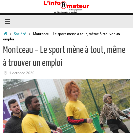
Passer
au
contenu
Accueil
Société
Montceau – Le sport mène à tout, même à trouver un
emploi
Montceau – Le sport mène à tout, même
à trouver un emploi
1 octobre 2020