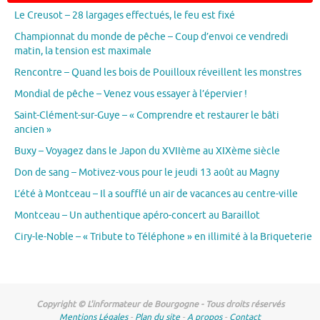
Le Creusot – 28 largages effectués, le feu est fixé
Championnat du monde de pêche – Coup d’envoi ce vendredi
matin, la tension est maximale
Rencontre – Quand les bois de Pouilloux réveillent les monstres
Mondial de pêche – Venez vous essayer à l’épervier !
Saint-Clément-sur-Guye – « Comprendre et restaurer le bâti
ancien »
Buxy – Voyagez dans le Japon du XVIIème au XIXème siècle
Don de sang – Motivez-vous pour le jeudi 13 août au Magny
L’été à Montceau – Il a soufflé un air de vacances au centre-ville
Montceau – Un authentique apéro-concert au Baraillot
Ciry-le-Noble – « Tribute to Téléphone » en illimité à la Briqueterie
Copyright © L'informateur de Bourgogne - Tous droits réservés
Mentions Légales
-
Plan du site
-
A propos
-
Contact