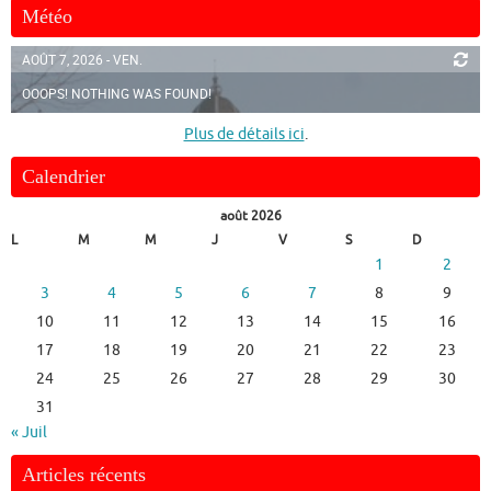
Météo
AOÛT 7, 2026 - VEN.
OOOPS! NOTHING WAS FOUND!
Plus de détails ici
.
Calendrier
août 2026
L
M
M
J
V
S
D
1
2
3
4
5
6
7
8
9
10
11
12
13
14
15
16
17
18
19
20
21
22
23
24
25
26
27
28
29
30
31
« Juil
Articles récents