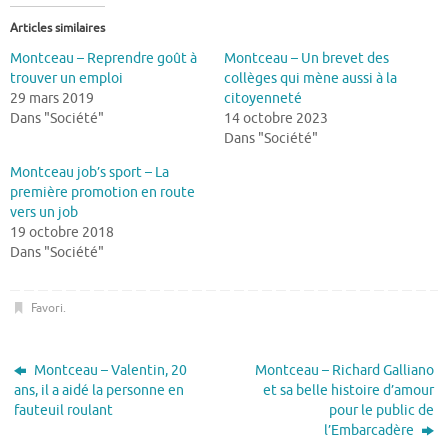
Articles similaires
Montceau – Reprendre goût à
Montceau – Un brevet des
trouver un emploi
collèges qui mène aussi à la
29 mars 2019
citoyenneté
Dans "Société"
14 octobre 2023
Dans "Société"
Montceau job’s sport – La
première promotion en route
vers un job
19 octobre 2018
Dans "Société"
Favori
.
Montceau – Valentin, 20
Montceau – Richard Galliano
ans, il a aidé la personne en
et sa belle histoire d’amour
fauteuil roulant
pour le public de
l’Embarcadère