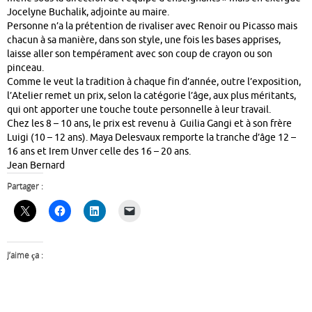
Jocelyne Buchalik, adjointe au maire.
Personne n’a la prétention de rivaliser avec Renoir ou Picasso mais
chacun à sa manière, dans son style, une fois les bases apprises,
laisse aller son tempérament avec son coup de crayon ou son
pinceau.
Comme le veut la tradition à chaque fin d’année, outre l’exposition,
l’Atelier remet un prix, selon la catégorie l’âge, aux plus méritants,
qui ont apporter une touche toute personnelle à leur travail.
Chez les 8 – 10 ans, le prix est revenu à Guilia Gangi et à son frère
Luigi (10 – 12 ans). Maya Delesvaux remporte la tranche d’âge 12 –
16 ans et Irem Unver celle des 16 – 20 ans.
Jean Bernard
Partager :
J’aime ça :