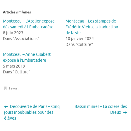
Articles similaires
Montceau – L’Atelier expose
Montceau – Les stampes de
dès samedi à l’Embarcadère
Frédéric Vieira, la traduction
8 juin 2023
de la vie
Dans "Associations"
10 janvier 2024
Dans "Culture"
Montceau – Anne Gilabert
expose à l’Embarcadère
5 mars 2019
Dans "Culture"
Favori
.
Découverte de Paris – Cinq
Bassin minier – La colère des
jours inoubliables pour des
Dieux
élèves