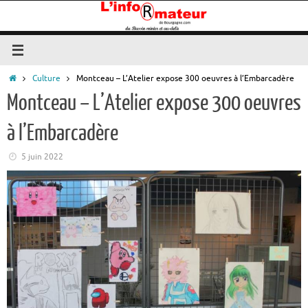
Passer
au
contenu
Accueil
Culture
Montceau – L’Atelier expose 300 oeuvres à l’Embarcadère
Montceau – L’Atelier expose 300 oeuvres
à l’Embarcadère
5 juin 2022