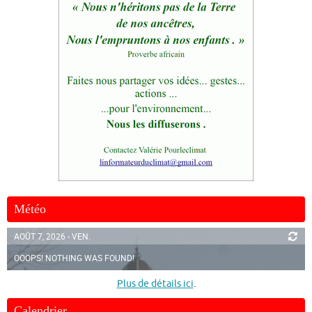
Météo
AOÛT 7, 2026 - VEN.
OOOPS! NOTHING WAS FOUND!
Plus de détails ici
.
Calendrier