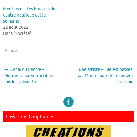
Montceau – Les horaires du
centre nautique cette
semaine
22 août 2022
Dans "Société"
Favori
.
Canal du Centre –
Une artiste – Elle est passée
Monsieur poisson: « Liliane
par Montceau, elle repassera
fais les valises ! »
par là
Créations Graphiques