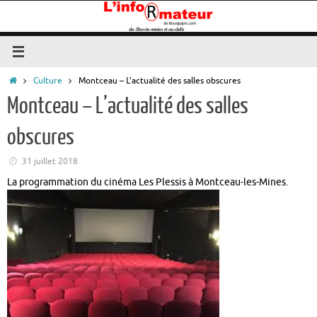
Passer
au
contenu
Accueil
Culture
Montceau – L’actualité des salles obscures
Montceau – L’actualité des salles
obscures
31 juillet 2018
La programmation du cinéma Les Plessis à Montceau-les-Mines.