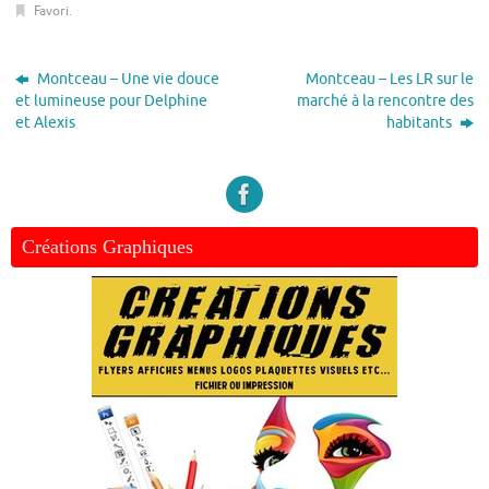
Favori
.
Montceau – Une vie douce
Montceau – Les LR sur le
et lumineuse pour Delphine
marché à la rencontre des
et Alexis
habitants
Créations Graphiques