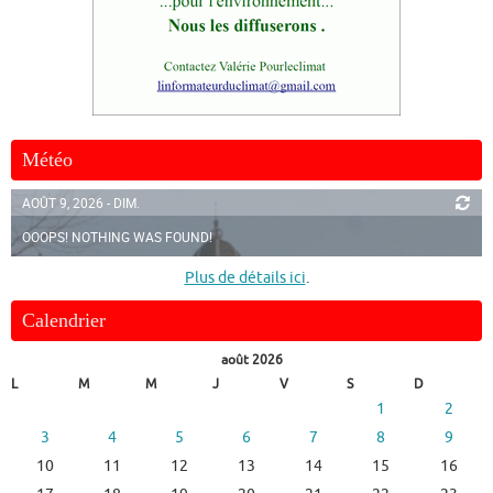
Météo
AOÛT 9, 2026 - DIM.
OOOPS! NOTHING WAS FOUND!
Plus de détails ici
.
Calendrier
août 2026
L
M
M
J
V
S
D
1
2
3
4
5
6
7
8
9
10
11
12
13
14
15
16