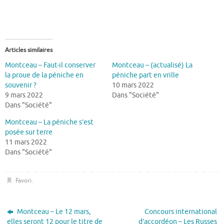
Articles similaires
Montceau – Faut-il conserver
Montceau – (actualisé) La
la proue de la péniche en
péniche part en vrille
souvenir ?
10 mars 2022
9 mars 2022
Dans "Société"
Dans "Société"
Montceau – La péniche s’est
posée sur terre
11 mars 2022
Dans "Société"
Favori
.
Montceau – Le 12 mars,
Concours international
elles seront 12 pour le titre de
d’accordéon – Les Russes