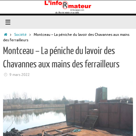
Passer
au
contenu
Accueil
Société
Montceau – La péniche du lavoir des Chavannes aux mains
des ferrailleurs
Montceau – La péniche du lavoir des
Chavannes aux mains des ferrailleurs
9 mars 2022