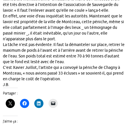
été très directive à l’intention de l’association de Sauvegarde du
lavoir. « Il faut l’enlever avant qu’elle ne coule » lança-t-elle.
En effet, une voie d’eau inquiétait les autorités. Maintenant que le
lavoir est propriété de la ville de Montceau, cette péniche, même si
elle collait parfaitement à l’image des lieux _ un témoignage du
passé minier _, il était inévitable, qu’un jour ou l’autre, elle
n’apparaisse plus dans le port.
La tâche n’est pas évidente. Il faut la démanteler sur place, retirer le
maximum de poids à l’avant et à l’arrière avant de retirer la péniche
de l’eau. Son poids total est estimé entre 70 à 90 tonnes d’autant
que le fond est lesté avec de l’eau.
C’est Xavier Juillot, l’artiste qui a convoyé la péniche de Chagny à
Montceau, « nous avions passé 33 écluses » se souvient-il, qui prend
en charge le coût de l’opération.
J.B.
Partager :
J’aime ça :