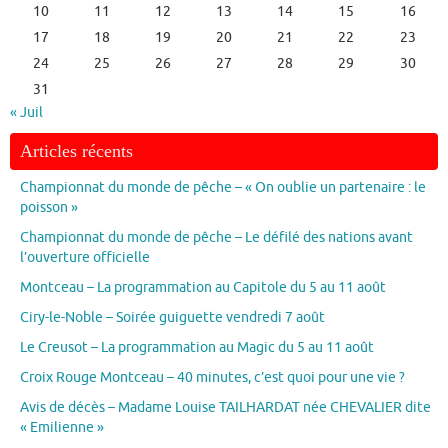
10
11
12
13
14
15
16
17
18
19
20
21
22
23
24
25
26
27
28
29
30
31
« Juil
Articles récents
Championnat du monde de pêche – « On oublie un partenaire : le
poisson »
Championnat du monde de pêche – Le défilé des nations avant
l’ouverture officielle
Montceau – La programmation au Capitole du 5 au 11 août
Ciry-le-Noble – Soirée guiguette vendredi 7 août
Le Creusot – La programmation au Magic du 5 au 11 août
Croix Rouge Montceau – 40 minutes, c’est quoi pour une vie ?
Avis de décès – Madame Louise TAILHARDAT née CHEVALIER dite
« Emilienne »