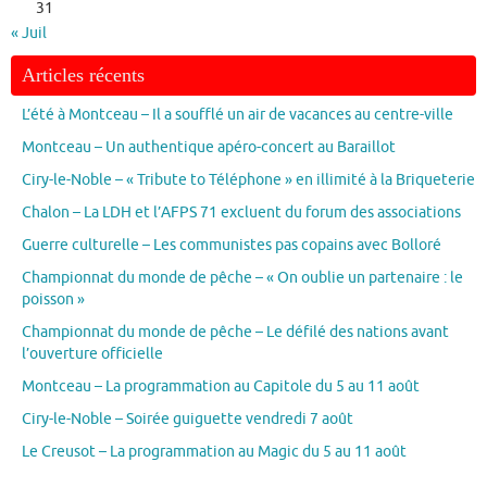
31
« Juil
Articles récents
L’été à Montceau – Il a soufflé un air de vacances au centre-ville
Montceau – Un authentique apéro-concert au Baraillot
Ciry-le-Noble – « Tribute to Téléphone » en illimité à la Briqueterie
Chalon – La LDH et l’AFPS 71 excluent du forum des associations
Guerre culturelle – Les communistes pas copains avec Bolloré
Championnat du monde de pêche – « On oublie un partenaire : le
poisson »
Championnat du monde de pêche – Le défilé des nations avant
l’ouverture officielle
Montceau – La programmation au Capitole du 5 au 11 août
Ciry-le-Noble – Soirée guiguette vendredi 7 août
Le Creusot – La programmation au Magic du 5 au 11 août