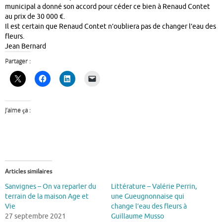
municipal a donné son accord pour céder ce bien à Renaud Contet
au prix de 30 000 €.
Il est certain que Renaud Contet n’oubliera pas de changer l’eau des
fleurs.
Jean Bernard
Partager :
J’aime ça :
Articles similaires
Sanvignes – On va reparler du
Littérature – Valérie Perrin,
terrain de la maison Age et
une Gueugnonnaise qui
Vie
change l’eau des fleurs à
27 septembre 2021
Guillaume Musso