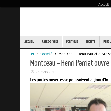
Accueil
Passer
au
contenu
Passer
au
Accueil
Faits-Divers
Politique
Société
Perdu
contenu
Accueil
Société
Montceau – Henri Parriat ouvre s
Montceau – Henri Parriat ouvre
24 mars 2018
Les portes ouvertes se poursuivent aujourd’hui a