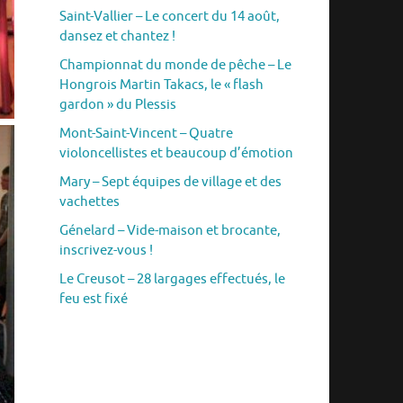
Saint-Vallier – Le concert du 14 août,
dansez et chantez !
Championnat du monde de pêche – Le
Hongrois Martin Takacs, le « flash
gardon » du Plessis
Mont-Saint-Vincent – Quatre
violoncellistes et beaucoup d’émotion
Mary – Sept équipes de village et des
vachettes
Génelard – Vide-maison et brocante,
inscrivez-vous !
Le Creusot – 28 largages effectués, le
feu est fixé