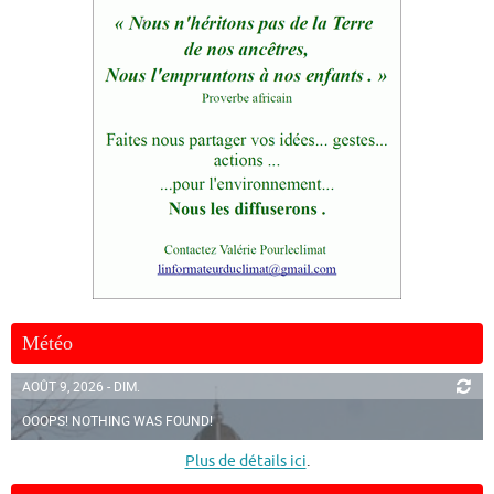
Météo
AOÛT 9, 2026 - DIM.
OOOPS! NOTHING WAS FOUND!
Plus de détails ici
.