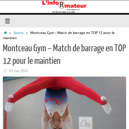
Passer
au
contenu
Accueil
Sports
Montceau Gym – Match de barrage en TOP 12 pour le
maintien
Montceau Gym – Match de barrage en TOP
12 pour le maintien
26 mai 2022