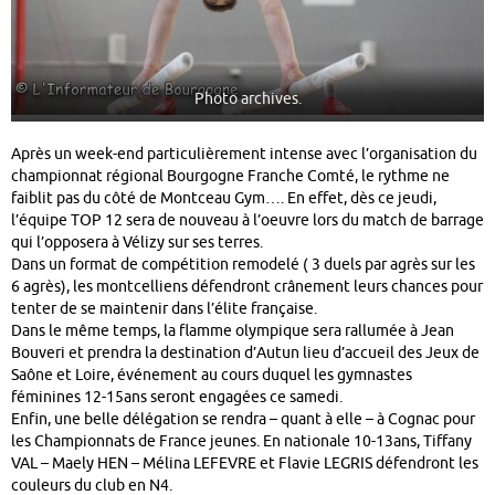
Photo archives.
Après un week-end particulièrement intense avec l’organisation du
championnat régional Bourgogne Franche Comté, le rythme ne
faiblit pas du côté de Montceau Gym…. En effet, dès ce jeudi,
l’équipe TOP 12 sera de nouveau à l’oeuvre lors du match de barrage
qui l’opposera à Vélizy sur ses terres.
Dans un format de compétition remodelé ( 3 duels par agrès sur les
6 agrès), les montcelliens défendront crânement leurs chances pour
tenter de se maintenir dans l’élite française.
Dans le même temps, la flamme olympique sera rallumée à Jean
Bouveri et prendra la destination d’Autun lieu d’accueil des Jeux de
Saône et Loire, événement au cours duquel les gymnastes
féminines 12-15ans seront engagées ce samedi.
Enfin, une belle délégation se rendra – quant à elle – à Cognac pour
les Championnats de France jeunes. En nationale 10-13ans, Tiffany
VAL – Maely HEN – Mélina LEFEVRE et Flavie LEGRIS défendront les
couleurs du club en N4.