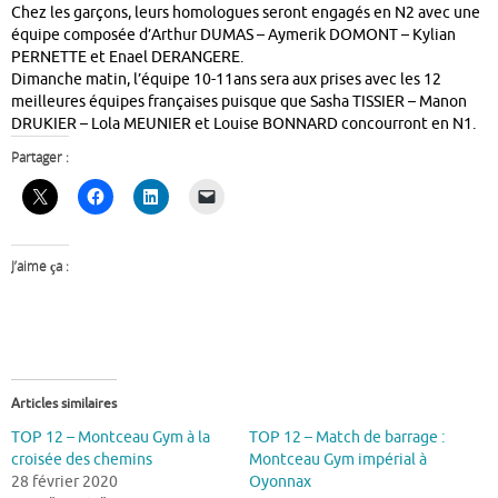
Chez les garçons, leurs homologues seront engagés en N2 avec une
équipe composée d’Arthur DUMAS – Aymerik DOMONT – Kylian
PERNETTE et Enael DERANGERE.
Dimanche matin, l’équipe 10-11ans sera aux prises avec les 12
meilleures équipes françaises puisque que Sasha TISSIER – Manon
DRUKIER – Lola MEUNIER et Louise BONNARD concourront en N1.
Partager :
J’aime ça :
Articles similaires
TOP 12 – Montceau Gym à la
TOP 12 – Match de barrage :
croisée des chemins
Montceau Gym impérial à
28 février 2020
Oyonnax