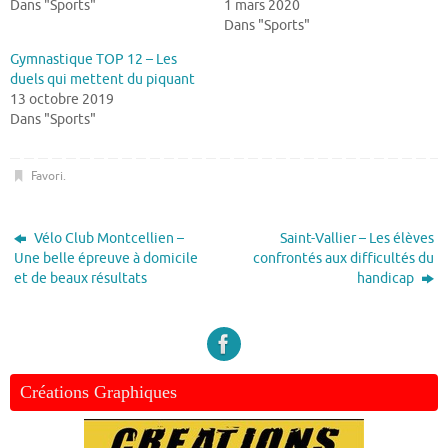
Dans "Sports"
1 mars 2020
Dans "Sports"
Gymnastique TOP 12 – Les
duels qui mettent du piquant
13 octobre 2019
Dans "Sports"
Favori
.
Vélo Club Montcellien –
Saint-Vallier – Les élèves
Une belle épreuve à domicile
confrontés aux difficultés du
et de beaux résultats
handicap
Créations Graphiques