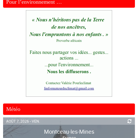
Pour l’environnement …
Météo
AOÛT 7, 2026 - VEN.
Montceau-les-Mines
France