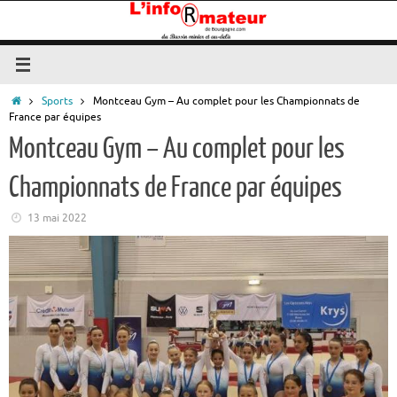
Passer
au
contenu
Accueil
Sports
Montceau Gym – Au complet pour les Championnats de
France par équipes
Montceau Gym – Au complet pour les
Championnats de France par équipes
13 mai 2022