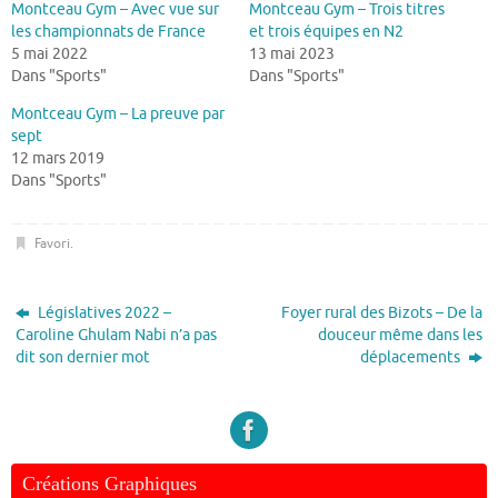
Montceau Gym – Avec vue sur
Montceau Gym – Trois titres
les championnats de France
et trois équipes en N2
5 mai 2022
13 mai 2023
Dans "Sports"
Dans "Sports"
Montceau Gym – La preuve par
sept
12 mars 2019
Dans "Sports"
Favori
.
Législatives 2022 –
Foyer rural des Bizots – De la
Caroline Ghulam Nabi n’a pas
douceur même dans les
dit son dernier mot
déplacements
Créations Graphiques