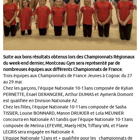
Suite aux bons résultats obtenus lors des Championnats Régionaux
du week-end dernier, Montceau Gym sera représenté par de
nombreuses équipes aux différents Championnats de France.
Trois équipes aux Championnats de France Jeunes à Cognac du 27
au 29 mai.
Chez les garçons, l’équipe Nationale 10-13ans composée de Kylian
PERNETTE, Enael DERANGERE, Arthur DUMAS et Aymerik Domont
est qualifiée en Division Nationale A2.
Chez les filles, l’équipe Nationale 10-11ans composée de Sasha
TISSIER, Louise BONNARD, Manon DRUKIER et Lola MEUNIER
concourra en Nationale A1 tandis que l’équipe Nationale 10-13ans
composée de Melina LEFEVRE, Maely HEN, Tiffany VAL et Flavie
LEGRIS sera engagée en Nationale 4.
L’équipe Nationale 12ans et + qualifiée pour les championnats de