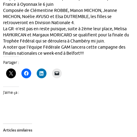
France à Oyonnax le 6 juin
Composée de Clémentine ROBBE, Manon MICHON, Jeanne
MICHON, Noélie AYUSO et Elsa DUTREMBLE, les filles se
retrouveront en Division Nationale 4.
La GR -n’est pas en reste puisque, suite à 2ème leur place, Melisa
HAYKIRCAN et Margaux MORICARD se qualifient pour la finale du
Trophée Fédéral qui se déroulera à Chambéry mi juin.
A noter que l’équipe Fédérale GAM lancera cette campagne des
finales nationales ce week-end à Belfort!!!
Partager :
J’aime ça :
Articles similaires