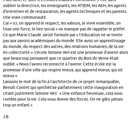
oublier la directrice, les enseignants, les ATSEM, les AEH, les agents
d’entretien et de restauration, les agents techniques et les parents.
Une vraie communauté.
Car « ici, on apprend le respect, les valeurs, le vivre ensemble, on
tisse une force, le lien social » ne manque pas de rappeler le préfet.
Ce que Marie-Claude Jarrot formule par « l’éducation ne se limite
pas aux savoirs académiques du monde. Elle aussi un apprentissage
du monde, du respect des autres, des relations humaines, de la vie
en collectivité ». L’école Simone Veil est une promesse d’avenir alors
que beaucoup pensaient que ce quartier du Bois du Verne était
oublié. « Nous l’avons reconnecté à l’avenir. Cette école est la
promesse d’une ville qui respire mieux, qui apprend mieux, qui vit
mieux ».
Laissons le mot de la fin à l’architecte de ce projet remarquable,
Benoît Contet qui synthétise parfaitement cette inauguration en
citant justement Simone Veil : « Une enfance heureuse, cela vous
comble pour la vie. Cela vous donne des forces. On ne gâte jamais
trop un enfant ».
J.B.