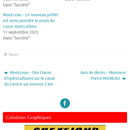
Dans "Société"
Montceau – Le nouveau préfet
est venu prendre le pouls du
coeur montcellien
17 septembre 2025
Dans "Société"
Favori
.
Montceau – Des traces
Avis de décès – Monsieur
d’hydrocarbures sur le canal
Pierre MOREAU
du Centre sur environ 2 km
Créations Graphiques