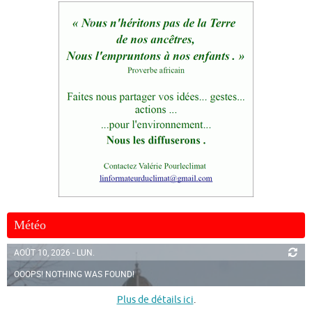
Météo
AOÛT 10, 2026 - LUN.
OOOPS! NOTHING WAS FOUND!
Plus de détails ici
.