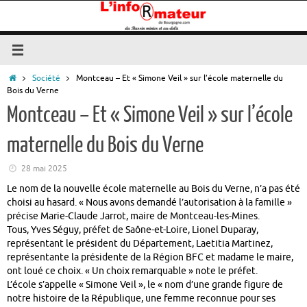
Passer
au
contenu
Accueil
Société
Montceau – Et « Simone Veil » sur l’école maternelle du
Bois du Verne
Montceau – Et « Simone Veil » sur l’école
maternelle du Bois du Verne
28 mai 2025
Le nom de la nouvelle école maternelle au Bois du Verne, n’a pas été
choisi au hasard. « Nous avons demandé l’autorisation à la famille »
précise Marie-Claude Jarrot, maire de Montceau-les-Mines.
Tous, Yves Séguy, préfet de Saône-et-Loire, Lionel Duparay,
représentant le président du Département, Laetitia Martinez,
représentante la présidente de la Région BFC et madame le maire,
ont loué ce choix. « Un choix remarquable » note le préfet.
L’école s’appelle « Simone Veil », le « nom d’une grande figure de
notre histoire de la République, une femme reconnue pour ses