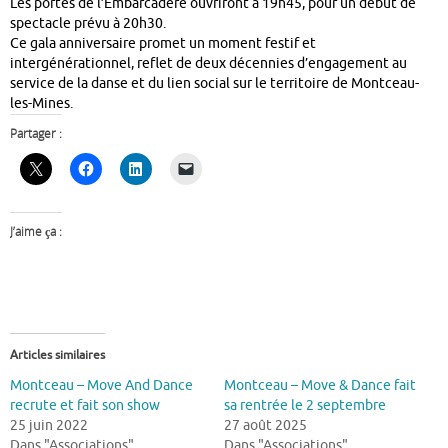
Les portes de l’Embarcadère ouvriront à 19h45, pour un début de
spectacle prévu à 20h30.
Ce gala anniversaire promet un moment festif et
intergénérationnel, reflet de deux décennies d’engagement au
service de la danse et du lien social sur le territoire de Montceau-
les-Mines.
Partager :
J’aime ça :
Articles similaires
Montceau – Move And Dance
Montceau – Move & Dance fait
recrute et fait son show
sa rentrée le 2 septembre
25 juin 2022
27 août 2025
Dans "Associations"
Dans "Associations"