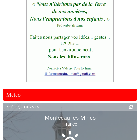
Météo
AOÛT 7, 2026 - VEN.
Montceau-les-Mines
France