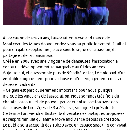
À l’occasion de ses 20 ans, l’association Move and Dance de
Montceau-les-Mines donne rendez-vous au public le samedi 4 juillet
pour un gala exceptionnel, placé sous le signe de la passion, du
partage et de la transmission.
Créée en 2006 avec une vingtaine de danseuses, l’association a
connu un développement remarquable au fil des années.
Aujourd’hui, elle rassemble plus de 90 adhérentes, témoignant d’un
véritable engouement pour la danse et d’un engagement constant
de ses encadrants.
« Ce gala est particulièrement important pour nous, puisqu’il
marque les vingt ans de l’association. Nous sommes très fiers du
chemin parcouru et de pouvoir partager notre passion avec des
danseuses de tous âges, de 3 à 70 ans », souligne la présidente.
Ce temps fort viendra illustrer la diversité des pratiques proposées
et l’esprit familial qui anime Move and Dance depuis sa création.
Le public sera accueilli dès 18h30 avec un espace snacking convivial.