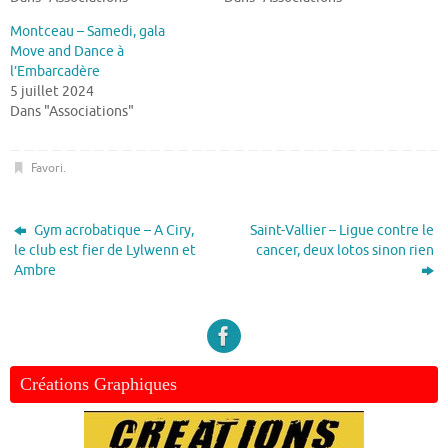
Montceau – Samedi, gala
Move and Dance à
l’Embarcadère
5 juillet 2024
Dans "Associations"
Favori
.
Gym acrobatique – A Ciry,
Saint-Vallier – Ligue contre le
le club est fier de Lylwenn et
cancer, deux lotos sinon rien
Ambre
Créations Graphiques