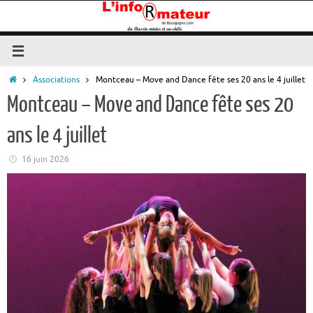
Passer
au
contenu
Accueil
Associations
Montceau – Move and Dance fête ses 20 ans le 4 juillet
Montceau – Move and Dance fête ses 20
ans le 4 juillet
16 juin 2026