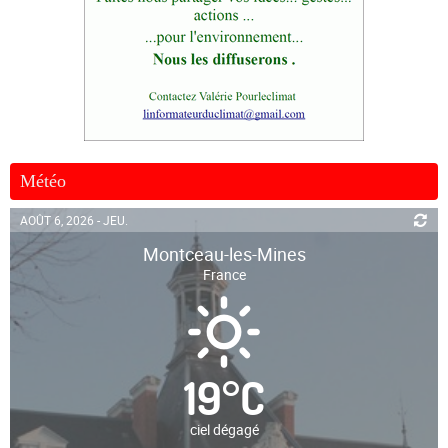
Météo
AOÛT 6, 2026 - JEU.
Montceau-les-Mines
France
19
°
C
ciel dégagé