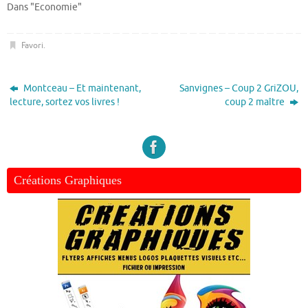
Dans "Economie"
Favori
.
Montceau – Et maintenant,
Sanvignes – Coup 2 GriZOU,
lecture, sortez vos livres !
coup 2 maître
Créations Graphiques